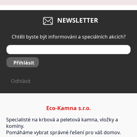
NEWSLETTER
Chtěli byste být informováni a speciálních akcích?
Přihlásit
Odhlásit
Eco-Kamna s.r.o.
Specialisté na krbová a peletová kamna, vložky a
komíny.
Pomáháme vybrat správné řešení pro váš domov.