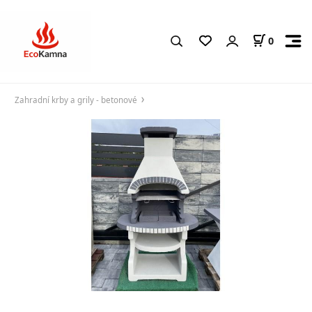
0
Zahradní krby a grily - betonové