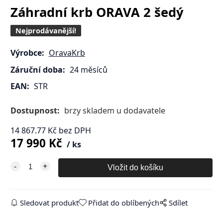
Záhradní krb ORAVA 2 šedý
Nejprodávanější!
Výrobce:
OravaKrb
Záruční doba:
24 měsíců
EAN:
STR
Dostupnost:
brzy skladem u dodavatele
14 867.77
Kč
bez DPH
17 990
Kč
ks
Sledovat produkt
Přidat do oblíbených
Sdílet