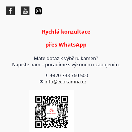
Rychlá konzultace
přes WhatsApp
Máte dotaz k výběru kamen?
Napište nám – poradíme s výkonem i zapojením.
📱 +420 733 760 500
✉
info@ecokamna.cz