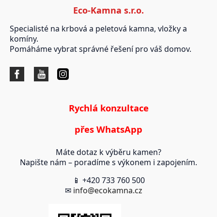
Eco-Kamna s.r.o.
Specialisté na krbová a peletová kamna, vložky a
komíny.
Pomáháme vybrat správné řešení pro váš domov.
Rychlá konzultace
přes WhatsApp
Máte dotaz k výběru kamen?
Napište nám – poradíme s výkonem i zapojením.
📱 +420 733 760 500
✉
info@ecokamna.cz