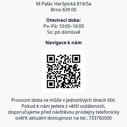
M-Palác Heršpická 814/5a
Brno 639 00
Otevírací doba:
Po–Pá: 10:00–16:00
So: po domluvě
Navigace k nám
Provozní doba se může v jednotlivých dnech lišit.
Pokud k nám jedete z větší vzdálenosti,
doporučujeme před návštěvou prodejny telefonicky
ověřit aktuální dostupnost na tel.: 733760500