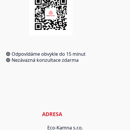
🟢 Odpovídáme obvykle do 15 minut
🟢 Nezávazná konzultace zdarma
ADRESA
Eco-Kamna s.r.o.