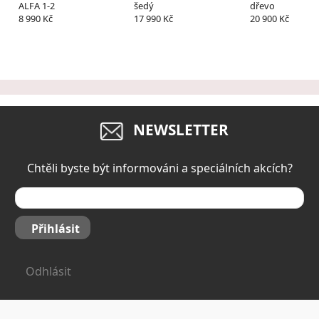
ALFA 1-2
šedý
dřevo
8 990 Kč
17 990 Kč
20 900 Kč
NEWSLETTER
Chtěli byste být informováni a speciálních akcích?
Přihlásit
Odhlásit