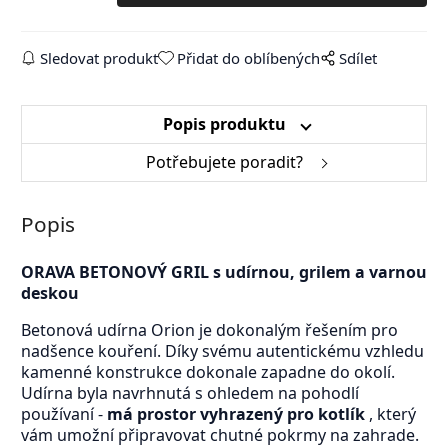
Sledovat produkt
Přidat do oblíbených
Sdílet
Popis produktu
Potřebujete poradit?
Popis
ORAVA BETONOVÝ GRIL s udírnou, grilem a varnou
deskou
Betonová udírna Orion je dokonalým řešením pro
nadšence kouření. Díky svému autentickému vzhledu
kamenné konstrukce dokonale zapadne do okolí.
Udírna byla navrhnutá s ohledem na pohodlí
používaní -
má prostor vyhrazený pro kotlík
, který
vám umožní připravovat chutné pokrmy na zahrade.