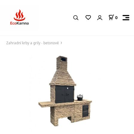
0
Zahradní krby a grily - betonové