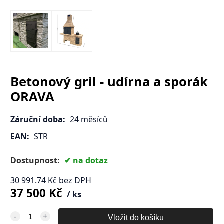
Betonový gril - udírna a sporák
ORAVA
Záruční doba:
24 měsíců
EAN:
STR
Dostupnost:
na dotaz
30 991.74
Kč
bez DPH
37 500
Kč
ks