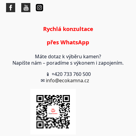
Rychlá konzultace
přes WhatsApp
Máte dotaz k výběru kamen?
Napište nám – poradíme s výkonem i zapojením.
📱 +420 733 760 500
✉
info@ecokamna.cz