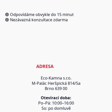
🟢 Odpovídáme obvykle do 15 minut
🟢 Nezávazná konzultace zdarma
ADRESA
Eco-Kamna s.r.o.
M-Palác Heršpická 814/5a
Brno 639 00
Otevírací doba:
Po–Pá: 10:00–16:00
So: po domluvě