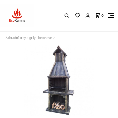
0
Zahradní krby a grily - betonové