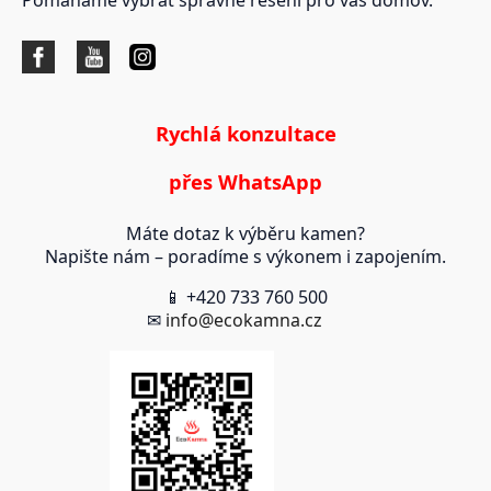
Rychlá konzultace
přes WhatsApp
Máte dotaz k výběru kamen?
Napište nám – poradíme s výkonem i zapojením.
📱 +420 733 760 500
✉
info@ecokamna.cz