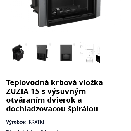
Teplovodná krbová vložka
ZUZIA 15 s výsuvným
otváraním dvierok a
dochladzovacou špirálou
Výrobce:
KRATKI