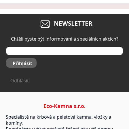
NEWSLETTER
Chtěli byste být informováni a speciálních akcích?
Přihlásit
Odhlásit
Eco-Kamna s.r.o.
Specialisté na krbová a peletová kamna, vložky a
komíny.
Pomáháme vybrat správné řešení pro váš domov.