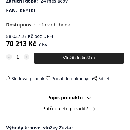
Záruční doba:
24 mesiacov
EAN:
KRATKI
Dostupnost:
info v obchode
58 027.27
Kč
bez DPH
70 213
Kč
ks
Sledovat produkt
Přidat do oblíbených
Sdílet
Popis produktu
Potřebujete poradit?
Výhody krbovej vložky Zuzia: