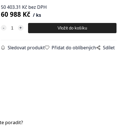
50 403.31
Kč
bez DPH
60 988
Kč
ks
Sledovat produkt
Přidat do oblíbených
Sdílet
te poradit?