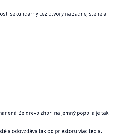
rošt, sekundárny cez otvory na zadnej stene a
manená, že drevo zhorí na jemný popol a je tak
é a odovzdáva tak do priestoru viac tepla.