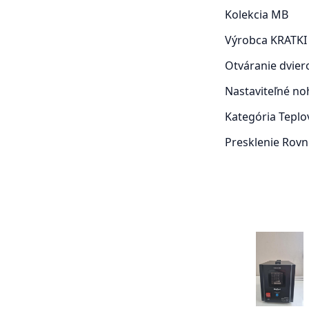
Kolekcia
MB
Výrobca
KRATKI
Otváranie dvie
Nastaviteľné n
Kategória
Teplo
Presklenie
Rovn