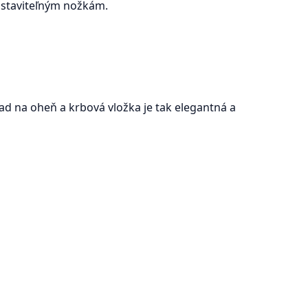
astaviteľným nožkám.
ad na oheň a krbová vložka je tak elegantná a