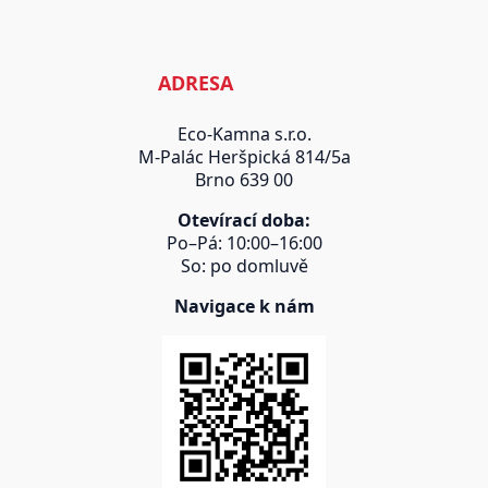
ADRESA
Eco-Kamna s.r.o.
M-Palác Heršpická 814/5a
Brno 639 00
Otevírací doba:
Po–Pá: 10:00–16:00
So: po domluvě
Navigace k nám