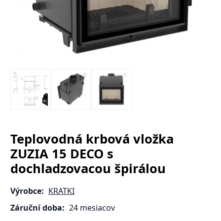
Teplovodná krbová vložka
ZUZIA 15 DECO s
dochladzovacou špirálou
Výrobce:
KRATKI
Záruční doba:
24 mesiacov