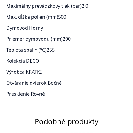
Maximálny prevádzkový tlak (bar)
2,0
Max. dĺžka polien (mm)
500
Dymovod
Horný
Priemer dymovodu (mm)
200
Teplota spalín (°C)
255
Kolekcia
DECO
Výrobca
KRATKI
Otváranie dvierok
Bočné
Presklenie
Rovné
Podobné produkty