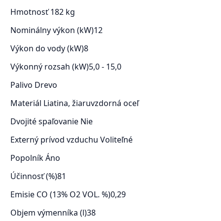
Hmotnosť
182 kg
Nominálny výkon (kW)
12
Výkon do vody (kW)
8
Výkonný rozsah (kW)
5,0 - 15,0
Palivo
Drevo
Materiál
Liatina, žiaruvzdorná oceľ
Dvojité spaľovanie
Nie
Externý prívod vzduchu
Voliteľné
Popolník
Áno
Účinnosť (%)
81
Emisie CO (13% O2 VOL. %)
0,29
Objem výmenníka (l)
38