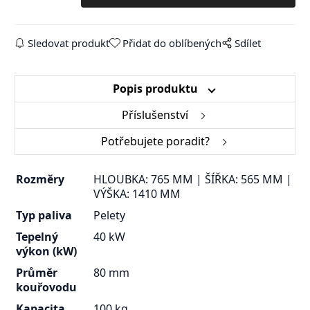
Sledovat produkt
Přidat do oblíbených
Sdílet
Popis produktu
Příslušenství
Potřebujete poradit?
Rozměry
HLOUBKA: 765 MM | ŠÍŘKA: 565 MM |
VÝŠKA: 1410 MM
Typ paliva
Pelety
Tepelný
40 kW
výkon (kW)
Průměr
80 mm
kouřovodu
Kapacita
100 kg