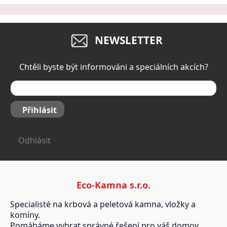
NEWSLETTER
Chtěli byste být informováni a speciálních akcích?
Přihlásit
Odhlásit
Eco-Kamna s.r.o.
Specialisté na krbová a peletová kamna, vložky a
komíny.
Pomáháme vybrat správné řešení pro váš domov.