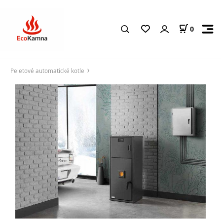
0
Peletové automatické kotle