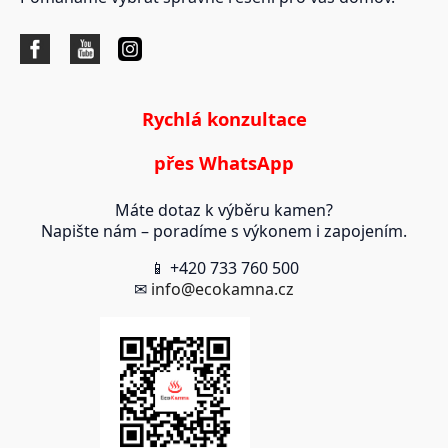
Rychlá konzultace
přes WhatsApp
Máte dotaz k výběru kamen?
Napište nám – poradíme s výkonem i zapojením.
📱 +420 733 760 500
✉
info@ecokamna.cz