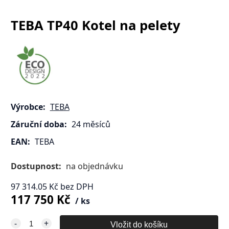
TEBA TP40 Kotel na pelety
Výrobce:
TEBA
Záruční doba:
24 měsíců
EAN:
TEBA
Dostupnost:
na objednávku
97 314.05
Kč
bez DPH
117 750
Kč
ks