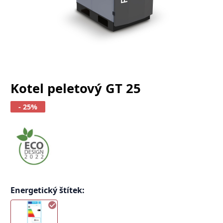
Kotel peletový GT 25
- 25%
Energetický štítek
: