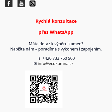
Rychlá konzultace
přes WhatsApp
Máte dotaz k výběru kamen?
Napište nám – poradíme s výkonem i zapojením.
📱 +420 733 760 500
✉
info@ecokamna.cz