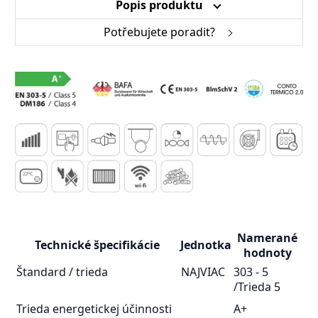
Popis produktu
Potřebujete poradit?
Namerané
Technické špecifikácie
Jednotka
hodnoty
Štandard / trieda
NAJVIAC
303 - 5
/Trieda 5
Trieda energetickej účinnosti
A+