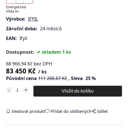
Energetická
třída A+
Výrobce:
IFYIL
Záruční doba:
24 měsíců
EAN:
Ifyil
Dostupnost:
skladem 1 ks
68 966.94
Kč
bez DPH
83 450
Kč
ks
Původní cena
111 266.67
Kč
Sleva
25
%
Sledovat produkt
Přidat do oblíbených
Sdílet