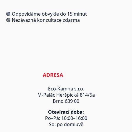
🟢 Odpovídáme obvykle do 15 minut
🟢 Nezávazná konzultace zdarma
ADRESA
Eco-Kamna s.r.o.
M-Palác Heršpická 814/5a
Brno 639 00
Otevírací doba:
Po–Pá: 10:00–16:00
So: po domluvě