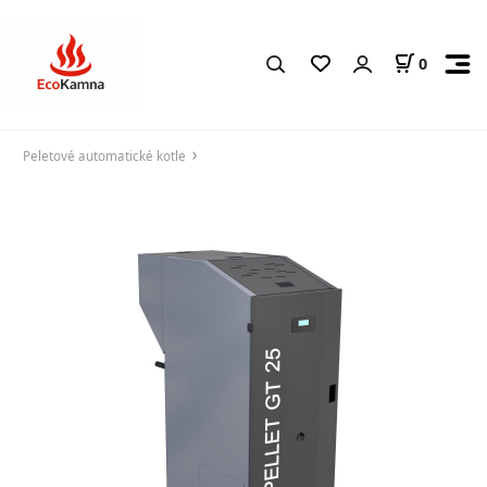
0
Peletové automatické kotle