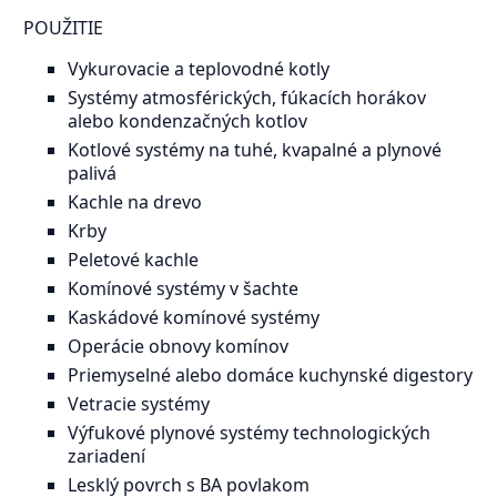
POUŽITIE
Vykurovacie a teplovodné kotly
Systémy atmosférických, fúkacích horákov
alebo kondenzačných kotlov
Kotlové systémy na tuhé, kvapalné a plynové
palivá
Kachle na drevo
Krby
Peletové kachle
Komínové systémy v šachte
Kaskádové komínové systémy
Operácie obnovy komínov
Priemyselné alebo domáce kuchynské digestory
Vetracie systémy
Výfukové plynové systémy technologických
zariadení
Lesklý povrch s BA povlakom