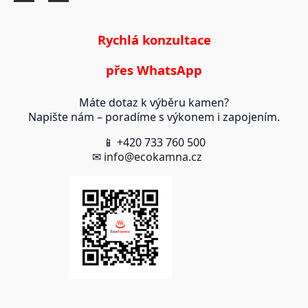
Rychlá konzultace
přes WhatsApp
Máte dotaz k výběru kamen?
Napište nám – poradíme s výkonem i zapojením.
📱 +420 733 760 500
✉
info@ecokamna.cz