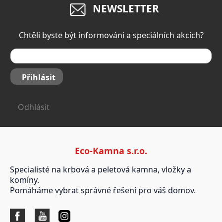
NEWSLETTER
Chtěli byste být informováni a speciálních akcích?
Přihlásit
Odhlásit
Eco-Kamna s.r.o.
Specialisté na krbová a peletová kamna, vložky a
komíny.
Pomáháme vybrat správné řešení pro váš domov.