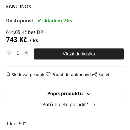
EAN:
INOX
Dostupnost:
skladem 2 ks
614.05
Kč
bez DPH
743
Kč
ks
Sledovat produkt
Přidat do oblíbených
Sdílet
Popis produktu
Potřebujete poradit?
T kus 90°