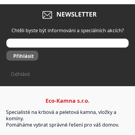
NEWSLETTER
Chtěli byste být informováni a speciálních akcích?
Přihlásit
Odhlásit
Eco-Kamna s.r.o.
Specialisté na krbová a peletová kamna, vložky a
komíny.
Pomáháme vybrat správné řešení pro váš domov.