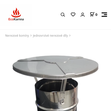
0
Nerezové komíny
Jednovrstvé nerezové díly