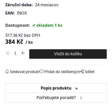
Záruční doba:
24 mesiacov
EAN:
INOX
Dostupnost:
skladem 1 ks
317.36
Kč
bez DPH
384
Kč
ks
Sledovat produkt
Přidat do oblíbených
Sdílet
Popis produktu
Potřebujete poradit?