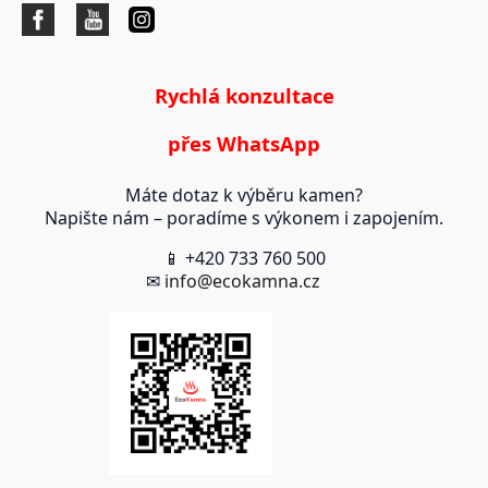
Rychlá konzultace
přes WhatsApp
Máte dotaz k výběru kamen?
Napište nám – poradíme s výkonem i zapojením.
📱 +420 733 760 500
✉
info@ecokamna.cz