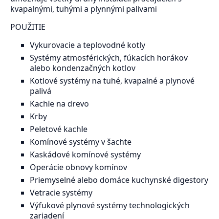
kvapalnými, tuhými a plynnými palivami
POUŽITIE
Vykurovacie a teplovodné kotly
Systémy atmosférických, fúkacích horákov
alebo kondenzačných kotlov
Kotlové systémy na tuhé, kvapalné a plynové
palivá
Kachle na drevo
Krby
Peletové kachle
Komínové systémy v šachte
Kaskádové komínové systémy
Operácie obnovy komínov
Priemyselné alebo domáce kuchynské digestory
Vetracie systémy
Výfukové plynové systémy technologických
zariadení