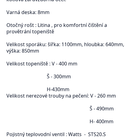
Varná deska: 8mm
Otočný rošt : Litina , pro komfortní čištění a
provětrání topeniště
Velikost sporáku: šířka: 1100mm, hloubka: 640mm,
výška: 850mm
Velikost topeniště : V - 400 mm
Š - 300mm
H-430mm
Velikost nerezové trouby na pečení: V - 260 mm
Š - 490mm
H- 400mm
Pojistný teplovodní ventil : Watts - STS20.S