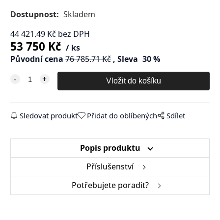
Dostupnost:
Skladem
44 421.49
Kč
bez DPH
53 750
Kč
ks
Původní cena
76 785.71
Kč
Sleva
30
%
Sledovat produkt
Přidat do oblíbených
Sdílet
Popis produktu
Příslušenství
Potřebujete poradit?