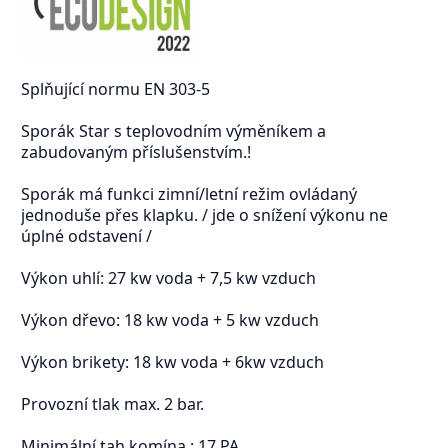
Splňující normu EN 303-5
Sporák Star s teplovodním výměníkem a
zabudovaným příslušenstvím.!
Sporák má funkci zimní/letní režim ovládaný
jednoduše přes klapku. / jde o snížení výkonu ne
úplné odstavení /
Výkon uhlí: 27 kw voda + 7,5 kw vzduch
Výkon dřevo: 18 kw voda + 5 kw vzduch
Výkon brikety: 18 kw voda + 6kw vzduch
Provozní tlak max. 2 bar.
Minimální tah komína : 17 PA