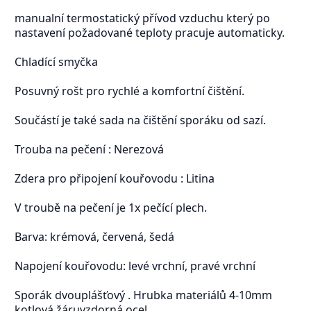
manualní termostatický přívod vzduchu který po
nastavení požadované teploty pracuje automaticky.
Chladící smyčka
Posuvný rošt pro rychlé a komfortní čištění.
Součástí je také sada na čištění sporáku od sazí.
Trouba na pečení : Nerezová
Zdera pro připojení kouřovodu : Litina
V troubě na pečení je 1x pečící plech.
Barva: krémová, červená, šedá
Napojení kouřovodu: levé vrchní, pravé vrchní
Sporák dvouplášťový . Hrubka materiálů 4-10mm
kotlová žáruvzdorná ocel.