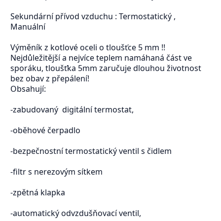
Sekundární přívod vzduchu : Termostatický ,
Manuální
Výměník z kotlové oceli o tloušťce 5 mm !!
Nejdůležitější a nejvíce teplem namáhaná část ve
sporáku, tloušťka 5mm zaručuje dlouhou životnost
bez obav z přepálení!
Obsahují:
-zabudovaný digitální termostat,
-oběhové čerpadlo
-bezpečnostní termostatický ventil s čidlem
-filtr s nerezovým sítkem
-zpětná klapka
-automatický odvzdušňovací ventil,