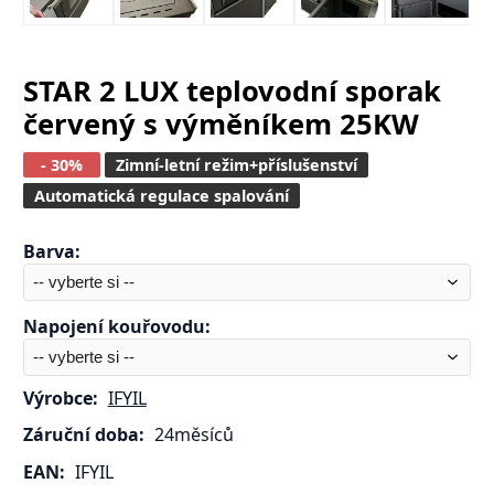
STAR 2 LUX teplovodní sporak
červený s výměníkem 25KW
- 30%
Zimní-letní režim+příslušenství
Automatická regulace spalování
Barva
:
Napojení kouřovodu
:
Výrobce:
IFYIL
Záruční doba:
24měsíců
EAN:
IFYIL