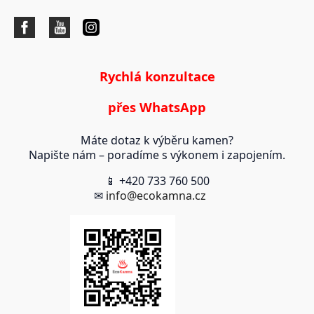
Rychlá konzultace
přes WhatsApp
Máte dotaz k výběru kamen?
Napište nám – poradíme s výkonem i zapojením.
📱 +420 733 760 500
✉
info@ecokamna.cz