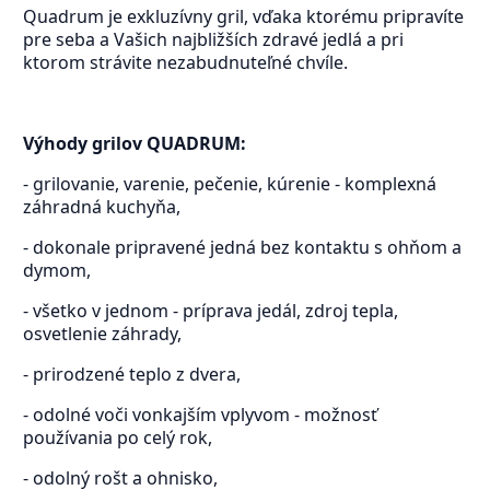
Quadrum je exkluzívny gril, vďaka ktorému pripravíte
pre seba a Vašich najbližších zdravé jedlá a pri
ktorom strávite nezabudnuteľné chvíle.
Výhody grilov QUADRUM:
- grilovanie, varenie, pečenie, kúrenie - komplexná
záhradná kuchyňa,
- dokonale pripravené jedná bez kontaktu s ohňom a
dymom,
- všetko v jednom - príprava jedál, zdroj tepla,
osvetlenie záhrady,
- prirodzené teplo z dvera,
- odolné voči vonkajším vplyvom - možnosť
používania po celý rok,
- odolný rošt a ohnisko,