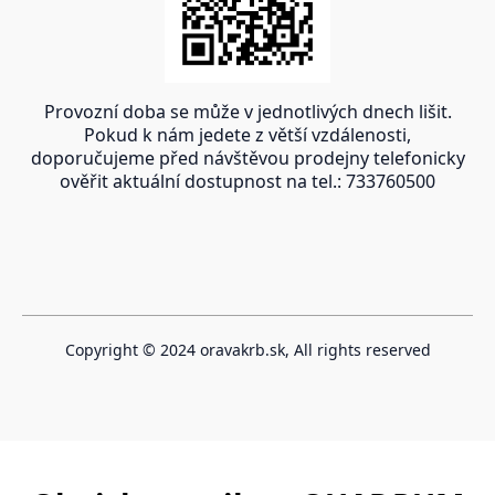
Provozní doba se může v jednotlivých dnech lišit.
Pokud k nám jedete z větší vzdálenosti,
doporučujeme před návštěvou prodejny telefonicky
ověřit aktuální dostupnost na tel.: 733760500
Copyright © 2024 oravakrb.sk, All rights reserved
Vytvořeno systémem ClickEshop.cz