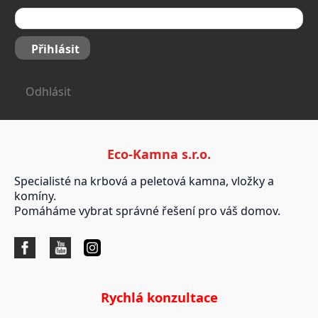
Přihlásit
Odhlásit
Eco-Kamna s.r.o.
Specialisté na krbová a peletová kamna, vložky a
komíny.
Pomáháme vybrat správné řešení pro váš domov.
Rychlá konzultace