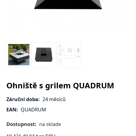
Ohniště s grilem QUADRUM
Záruční doba:
24 měsíců
EAN:
QUADRUM
Dostupnost:
na sklade