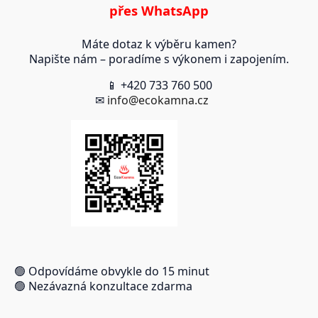
přes WhatsApp
Máte dotaz k výběru kamen?
Napište nám – poradíme s výkonem i zapojením.
📱 +420 733 760 500
✉
info@ecokamna.cz
🟢 Odpovídáme obvykle do 15 minut
🟢 Nezávazná konzultace zdarma