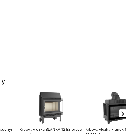
ty
výsuvným
Krbová vložka BLANKA 12 BS pravé
Krbová vložka Franek 14