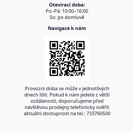
Otevírací doba:
Po–Pá: 10:00–16:00
So: po domluvě
Navigace k nám
Provozní doba se může v jednotlivých
dnech lišit. Pokud k nám jedete z větší
vzdálenosti, doporučujeme před
návštěvou prodejny telefonicky ověřit
aktuální dostupnost na tel.: 733760500