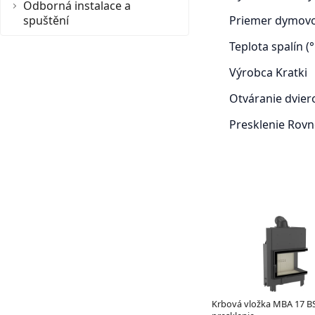
Odborná instalace a
spuštění
Priemer dymov
Teplota spalín (°
Výrobca
Kratki
Otváranie dvie
Presklenie
Rovn
Krbová vložka MBA 17 B