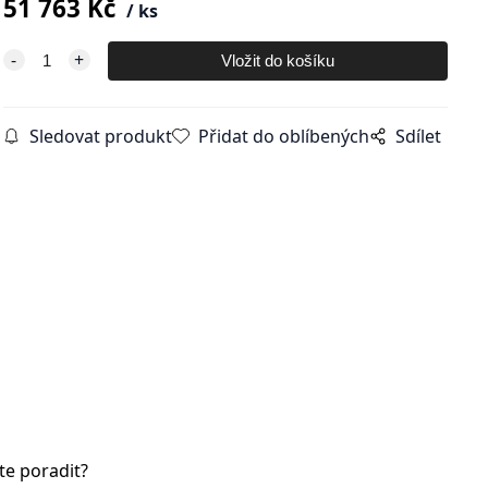
51 763
Kč
ks
Sledovat produkt
Přidat do oblíbených
Sdílet
te poradit?