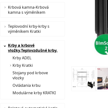
Krbová kamna-Krbová
kamna s výměníkem
Teplovodní krby-krby s
výměníkem Kratki
Krby a krbové
vložky,Teplovzdušné krby,
Krby ADEL
Krby Kratki
Stojany pod krbove
vlozky
Ovládania krbu
Modulárne krby KRATKI