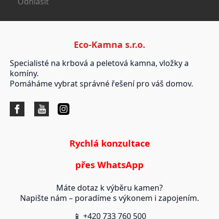
Odhlásit
Eco-Kamna s.r.o.
Specialisté na krbová a peletová kamna, vložky a
komíny.
Pomáháme vybrat správné řešení pro váš domov.
Rychlá konzultace
přes WhatsApp
Máte dotaz k výběru kamen?
Napište nám – poradíme s výkonem i zapojením.
📱 +420 733 760 500