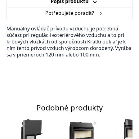
Popis produktu
Potřebujete poradit?
Manuálny ovládač prívodu vzduchu je potrebná
súčasť pri regulácii exteriérového vzduchu a to pri
krbových vložkách od spoločnosti Kratki pokiaľ je k
ním tento prívod vzduch výrobcom dorobený. Vyrába
sa v priemeroch 120 mm alebo 100 mm.
Podobné produkty