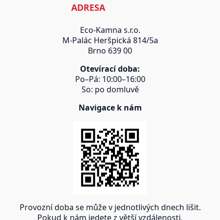
ADRESA
Eco-Kamna s.r.o.
M-Palác Heršpická 814/5a
Brno 639 00
Otevírací doba:
Po–Pá: 10:00–16:00
So: po domluvě
Navigace k nám
Provozní doba se může v jednotlivých dnech lišit.
Pokud k nám jedete z větší vzdálenosti,