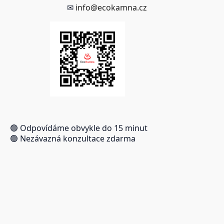
✉
info@ecokamna.cz
🟢 Odpovídáme obvykle do 15 minut
🟢 Nezávazná konzultace zdarma