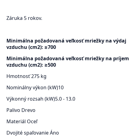
Záruka 5 rokov.
Minimálna požadovaná veľkosť mriežky na výdaj
vzduchu (cm2): ≥700
Minimálna požadovaná veľkosť mriežky na príjem
vzduchu (cm2): ≥500
Hmotnosť
275 kg
Nominálny výkon (kW)
10
Výkonný rozsah (kW)
5.0 - 13.0
Palivo
Drevo
Materiál
Oceľ
Dvojité spaľovanie
Áno