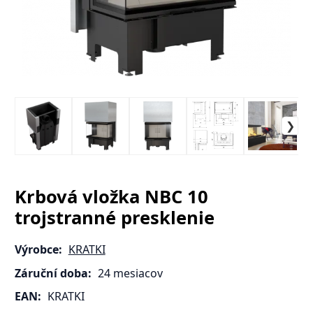
Krbová vložka NBC 10
trojstranné presklenie
Výrobce:
KRATKI
Záruční doba:
24 mesiacov
EAN:
KRATKI