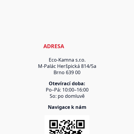
ADRESA
Eco-Kamna s.r.o.
M-Palác Heršpická 814/5a
Brno 639 00
Otevírací doba:
Po–Pá: 10:00–16:00
So: po domluvě
Navigace k nám