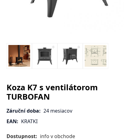
Koza K7 s ventilátorom
TURBOFAN
Záruční doba:
24 mesiacov
EAN:
KRATKI
Dostupnost:
info v obchode