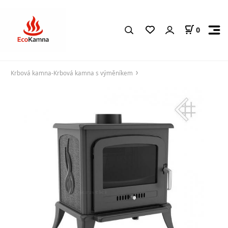
0
Krbová kamna-Krbová kamna s výměníkem