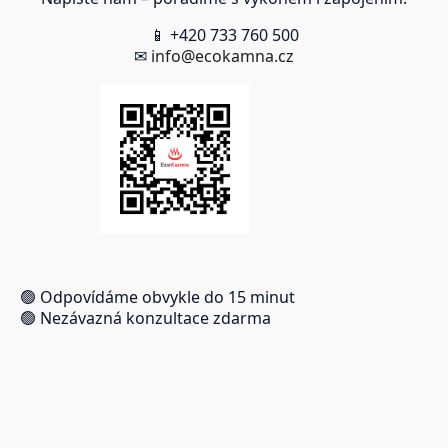
📱 +420 733 760 500
✉
info@ecokamna.cz
🟢 Odpovídáme obvykle do 15 minut
🟢 Nezávazná konzultace zdarma