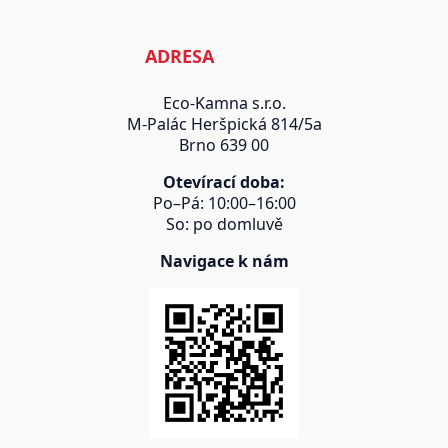
ADRESA
Eco-Kamna s.r.o.
M-Palác Heršpická 814/5a
Brno 639 00
Otevírací doba:
Po–Pá: 10:00–16:00
So: po domluvě
Navigace k nám