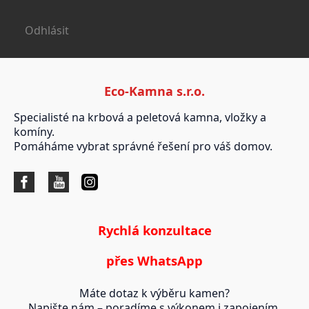
Odhlásit
Eco-Kamna s.r.o.
Specialisté na krbová a peletová kamna, vložky a
komíny.
Pomáháme vybrat správné řešení pro váš domov.
Rychlá konzultace
přes WhatsApp
Máte dotaz k výběru kamen?
Napište nám – poradíme s výkonem i zapojením.