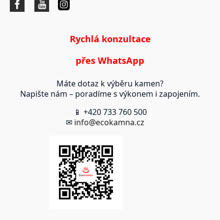
Rychlá konzultace
přes WhatsApp
Máte dotaz k výběru kamen?
Napište nám – poradíme s výkonem i zapojením.
📱 +420 733 760 500
✉
info@ecokamna.cz