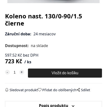
Koleno nast. 130/0-90/1.5
čierne
Záruční doba:
24 mesiacov
Dostupnost:
na sklade
597.52
Kč
bez DPH
723
Kč
ks
Sledovat produkt
Přidat do oblíbených
Sdílet
Popis produktu