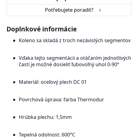
Potřebujete poradit?
Doplnkové informácie
Koleno sa skladá z troch nezávislých segmentov
Vďaka tejto segmentácii a otáčaním jednotlivých
častí je možné dosieliť ľubovoľný uhol 0-90°
Materiál: oceľový plech DC 01
Povrchová úprava: farba Thermodur
Hrúbka plechu: 1,5mm
Tepelná odolnost: 600°C