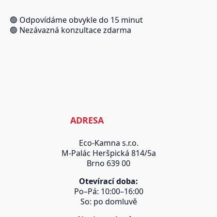
🟢 Odpovídáme obvykle do 15 minut
🟢 Nezávazná konzultace zdarma
ADRESA
Eco-Kamna s.r.o.
M-Palác Heršpická 814/5a
Brno 639 00
Otevírací doba:
Po–Pá: 10:00–16:00
So: po domluvě