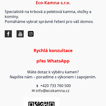
Eco-Kamna s.r.o.
Specialisté na krbová a peletová kamna, vložky a
komíny.
Pomáháme vybrat správné řešení pro váš domov.
Rychlá konzultace
přes WhatsApp
Máte dotaz k výběru kamen?
Napište nám – poradíme s výkonem i zapojením.
📱 +420 733 760 500
✉
info@ecokamna.cz