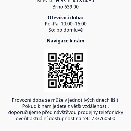
M-Palác Heršpická 814/5a
Brno 639 00
Otevírací doba:
Po–Pá: 10:00–16:00
So: po domluvě
Navigace k nám
Provozní doba se může v jednotlivých dnech lišit.
Pokud k nám jedete z větší vzdálenosti,
doporučujeme před návštěvou prodejny telefonicky
ověřit aktuální dostupnost na tel.: 733760500