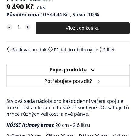
9 490
Kč
ks
Původní cena
10 544.44
Kč
Sleva
10
%
Sledovat produkt
Přidat do oblíbených
Sdílet
Popis produktu
Potřebujete poradit?
Stylová sada nádobí pro každodenní vaření spojuje
funkčnost a eleganci do každé kuchyně . Obsahuje tři
hrnce různých velikostí a dvě pánve.
HÓSSE litinový hrnec
20 cm - 2,6 litru