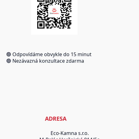
🟢 Odpovídáme obvykle do 15 minut
🟢 Nezávazná konzultace zdarma
ADRESA
Eco-Kamna s.r.o.