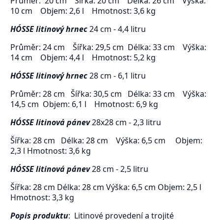
Průměr: 20 cm Šířka: 20 cm Délka: 26 cm Výška:
10 cm Objem: 2,6 l Hmotnost: 3,6 kg
HÓSSE litinový hrnec
24 cm - 4,4 litru
Průměr: 24 cm Šířka: 29,5 cm Délka: 33 cm Výška:
14 cm Objem: 4,4 l Hmotnost: 5,2 kg
HÓSSE litinový hrnec
28 cm - 6,1 litru
Průměr: 28 cm Šířka: 30,5 cm Délka: 33 cm Výška:
14,5 cm Objem: 6,1 l Hmotnost: 6,9 kg
HÓSSE litinová pánev
28x28 cm - 2,3 litru
Šířka: 28 cm Délka: 28 cm Výška: 6,5 cm Objem:
2,3 l Hmotnost: 3,6 kg
HÓSSE litinová pánev
28 cm - 2,5 litru
Šířka: 28 cm Délka: 28 cm Výška: 6,5 cm Objem: 2,5 l
Hmotnost: 3,3 kg
Popis produktu
: Litinové provedení a trojité