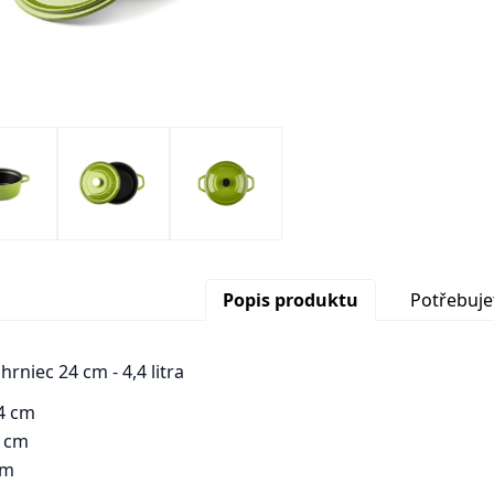
Popis produktu
Potřebuje
hrniec 24 cm - 4,4 litra
4 cm
5 cm
cm