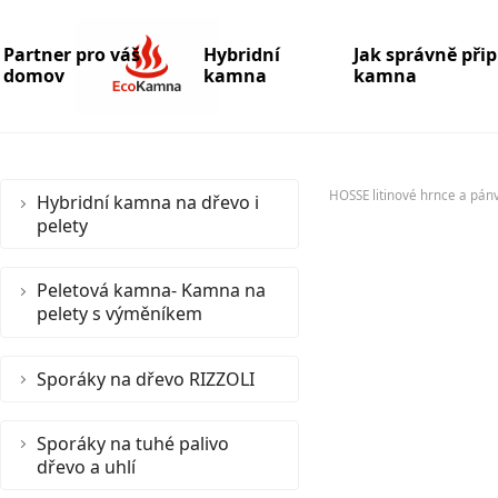
Partner pro váš
Hybridní
Jak správně při
domov
kamna
kamna
HOSSE litinové hrnce a pán
Hybridní kamna na dřevo i
pelety
Peletová kamna- Kamna na
pelety s výměníkem
Sporáky na dřevo RIZZOLI
Sporáky na tuhé palivo
dřevo a uhlí