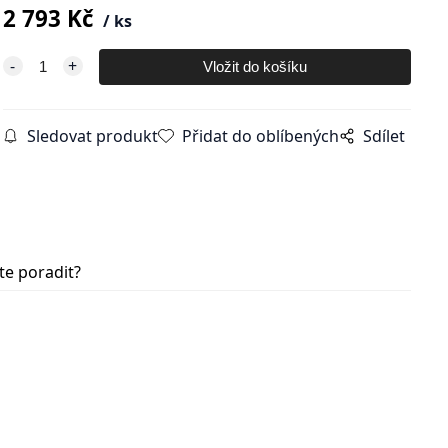
2 793
Kč
ks
Sledovat produkt
Přidat do oblíbených
Sdílet
te poradit?