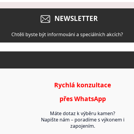
NEWSLETTER
Chtěli byste být informováni a speciálních akcích?
Rychlá konzultace
přes WhatsApp
Máte dotaz k výběru kamen?
Napište nám – poradíme s výkonem i
zapojením.