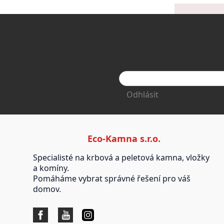
Odhlásit
Eco-Kamna s.r.o.
Specialisté na krbová a peletová kamna, vložky
a komíny.
Pomáháme vybrat správné řešení pro váš
domov.