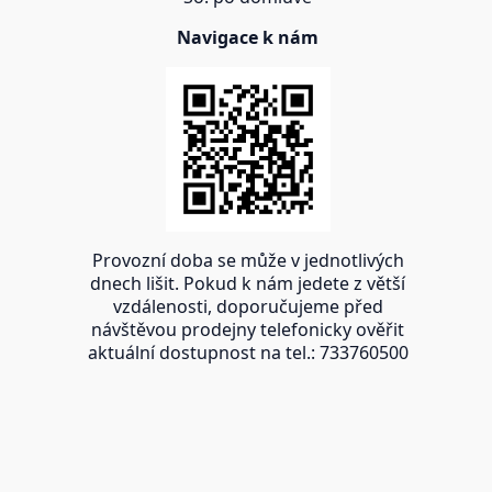
Navigace k nám
Provozní doba se může v jednotlivých
dnech lišit. Pokud k nám jedete z větší
vzdálenosti, doporučujeme před
návštěvou prodejny telefonicky ověřit
aktuální dostupnost na tel.: 733760500