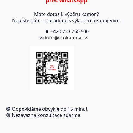
přes WhatsApp
Máte dotaz k výběru kamen?
Napište nám – poradíme s výkonem i zapojením.
📱 +420 733 760 500
✉
info@ecokamna.cz
🟢 Odpovídáme obvykle do 15 minut
🟢 Nezávazná konzultace zdarma