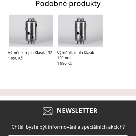
Podobné produkty
Výměník tepla Klasik 132
Výměník tepla Klasik
120mm
1 990 Kč
1 990 Kč
NEWSLETTER
Chtěli byste být informováni a speciálních akcích?