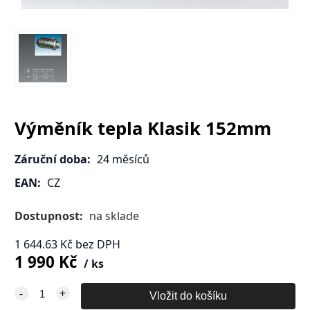
Výměník tepla Klasik 152mm
Záruční doba:
24 měsíců
EAN:
CZ
Dostupnost:
na sklade
1 644.63
Kč
bez DPH
1 990
Kč
ks