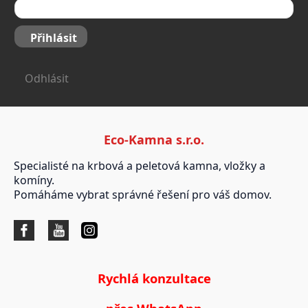
Přihlásit
Odhlásit
Eco-Kamna s.r.o.
Specialisté na krbová a peletová kamna, vložky a
komíny.
Pomáháme vybrat správné řešení pro váš domov.
Rychlá konzultace