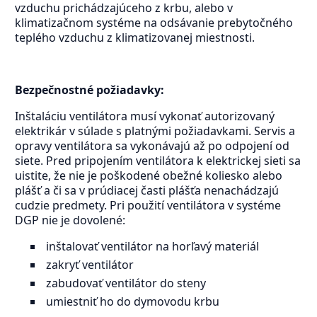
vzduchu prichádzajúceho z krbu, alebo v
klimatizačnom systéme na odsávanie prebytočného
teplého vzduchu z klimatizovanej miestnosti.
Bezpečnostné požiadavky:
Inštaláciu ventilátora musí vykonať autorizovaný
elektrikár v súlade s platnými požiadavkami. Servis a
opravy ventilátora sa vykonávajú až po odpojení od
siete. Pred pripojením ventilátora k elektrickej sieti sa
uistite, že nie je poškodené obežné koliesko alebo
plášť a či sa v prúdiacej časti plášťa nenachádzajú
cudzie predmety. Pri použití ventilátora v systéme
DGP nie je dovolené:
inštalovať ventilátor na horľavý materiál
zakryť ventilátor
zabudovať ventilátor do steny
umiestniť ho do dymovodu krbu