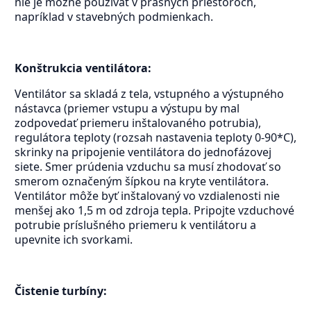
nie je možné používať v prašných priestoroch,
napríklad v stavebných podmienkach.
Konštrukcia ventilátora:
Ventilátor sa skladá z tela, vstupného a výstupného
nástavca (priemer vstupu a výstupu by mal
zodpovedať priemeru inštalovaného potrubia),
regulátora teploty (rozsah nastavenia teploty 0-90*C),
skrinky na pripojenie ventilátora do jednofázovej
siete. Smer prúdenia vzduchu sa musí zhodovať so
smerom označeným šípkou na kryte ventilátora.
Ventilátor môže byť inštalovaný vo vzdialenosti nie
menšej ako 1,5 m od zdroja tepla. Pripojte vzduchové
potrubie príslušného priemeru k ventilátoru a
upevnite ich svorkami.
Čistenie turbíny: