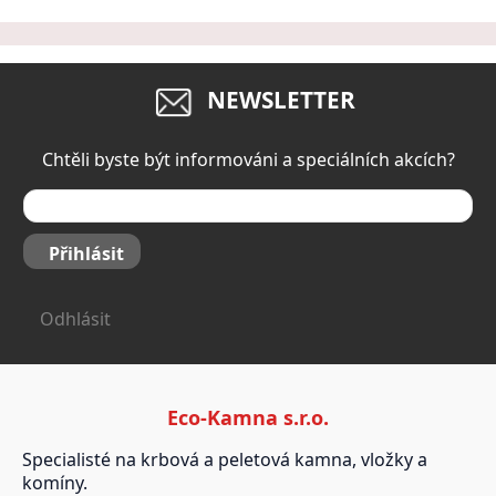
NEWSLETTER
Chtěli byste být informováni a speciálních akcích?
Přihlásit
Odhlásit
Eco-Kamna s.r.o.
Specialisté na krbová a peletová kamna, vložky a
komíny.