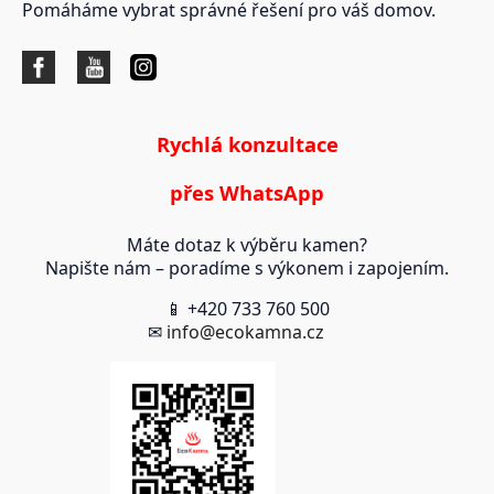
Pomáháme vybrat správné řešení pro váš domov.
Rychlá konzultace
přes WhatsApp
Máte dotaz k výběru kamen?
Napište nám – poradíme s výkonem i zapojením.
📱 +420 733 760 500
✉
info@ecokamna.cz