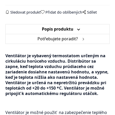
Sledovat produkt
Přidat do oblíbených
Sdílet
Popis produktu
Potřebujete poradit?
Ventilátor je vybavený termostatom určeným na
cirkuláciu horúceho vzduchu. Distribútor sa
zapne, keď teplota vzduchu prúdiaceho cez
zariadenie dosiahne nastavenú hodnotu, a vypne,
keď je teplota nižšia ako nastavená hodnota.
Ventilátor
je určená na nepretržitú prevádzku pri
teplotách od +20 do +150 *C. Ventilátor je možné
pripojiť k automatickému regulátoru otáčok.
Ventilátor je možné použiť na zabezpečenie teplého