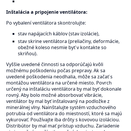
Inštalácia a pripojenie ventilátora:
Po vybalení ventilátora skontrolujte:
stav napájacích káblov (stav izolácie),
stav skrine ventilátora (preliačiny, deformácie,
obežné koleso nesmie byť v kontakte so
skriňou).
Vyššie uvedené činnosti sa odporúčajú kvôli
možnému poškodeniu počas prepravy. Ak sa
uvedené poškodenia neodhalia, môže sa začať s
montážou ventilátora na určené miesto. Povrch
určený na inštaláciu ventilátora by mal byť dokonale
rovný. Aby bolo možné absorbovať vibrácie,
ventilátor by mal byť inštalovaný na podložke z
minerálnej vlny. Nainštalujte systém vzduchového
potrubia od ventilátora do miestností, ktoré sa majú
vykurovať. Používajte iba drôty s kovovou izoláciou.
Distribútor by mal mať prístup vzduchu. Zariadenie