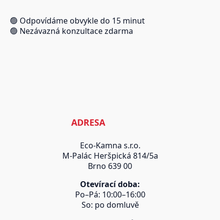
🟢 Odpovídáme obvykle do 15 minut
🟢 Nezávazná konzultace zdarma
ADRESA
Eco-Kamna s.r.o.
M-Palác Heršpická 814/5a
Brno 639 00
Otevírací doba:
Po–Pá: 10:00–16:00
So: po domluvě