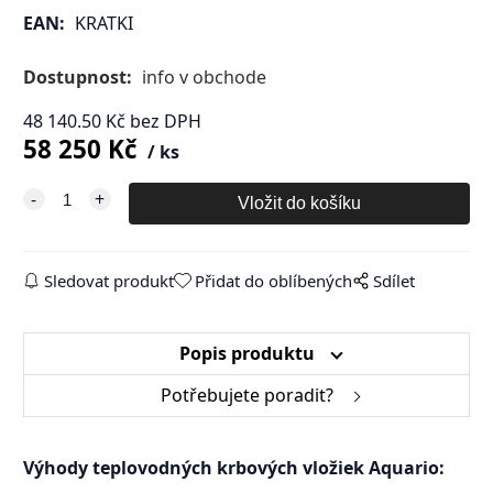
EAN:
KRATKI
Dostupnost:
info v obchode
48 140.50
Kč
bez DPH
58 250
Kč
ks
Sledovat produkt
Přidat do oblíbených
Sdílet
Popis produktu
Potřebujete poradit?
Výhody teplovodných krbových vložiek Aquario: