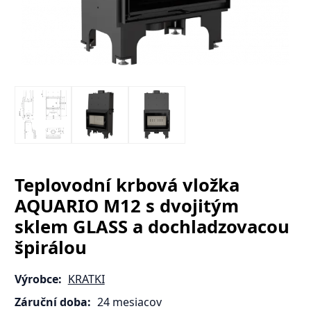
Teplovodní krbová vložka
AQUARIO M12 s dvojitým
sklem GLASS a dochladzovacou
špirálou
Výrobce:
KRATKI
Záruční doba:
24 mesiacov