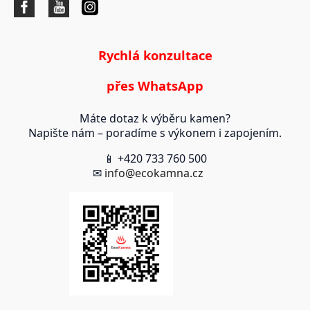
Rychlá konzultace
přes WhatsApp
Máte dotaz k výběru kamen?
Napište nám – poradíme s výkonem i zapojením.
📱 +420 733 760 500
✉
info@ecokamna.cz