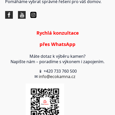
Pomáháme vybrat správné řešení pro váš domov.
Rychlá konzultace
přes WhatsApp
Máte dotaz k výběru kamen?
Napište nám – poradíme s výkonem i zapojením.
📱 +420 733 760 500
✉
info@ecokamna.cz