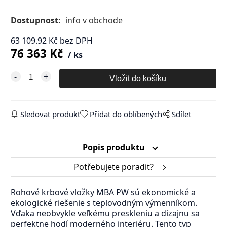
Dostupnost:
info v obchode
63 109.92
Kč
bez DPH
76 363
Kč
ks
Sledovat produkt
Přidat do oblíbených
Sdílet
Popis produktu
Potřebujete poradit?
Rohové krbové vložky MBA PW sú ekonomické a
ekologické riešenie s teplovodným výmenníkom.
Vďaka neobvykle veľkému preskleniu a dizajnu sa
perfektne hodí moderného interiéru. Tento typ