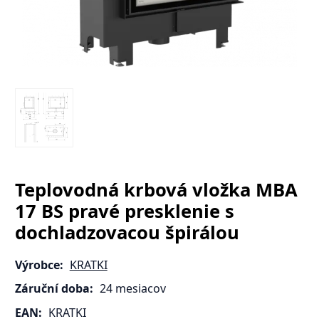
Teplovodná krbová vložka MBA
17 BS pravé presklenie s
dochladzovacou špirálou
Výrobce:
KRATKI
Záruční doba:
24 mesiacov
EAN:
KRATKI