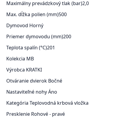
Maximálny prevádzkový tlak (bar)
2,0
Max. dĺžka polien (mm)
500
Dymovod
Horný
Priemer dymovodu (mm)
200
Teplota spalín (°C)
201
Kolekcia
MB
Výrobca
KRATKI
Otváranie dvierok
Bočné
Nastaviteľné nohy
Áno
Kategória
Teplovodná krbová vložka
Presklenie
Rohové - pravé