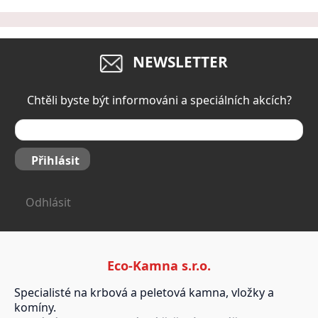
NEWSLETTER
Chtěli byste být informováni a speciálních akcích?
Přihlásit
Odhlásit
Eco-Kamna s.r.o.
Specialisté na krbová a peletová kamna, vložky a
komíny.