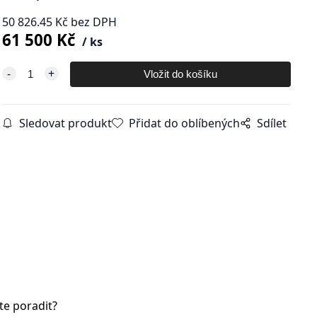
50 826.45
Kč
bez DPH
61 500
Kč
ks
Sledovat produkt
Přidat do oblíbených
Sdílet
te poradit?