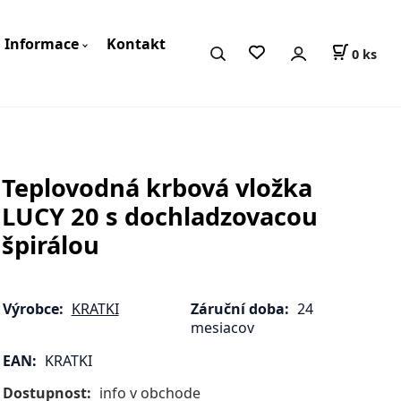
Informace
Kontakt
0
ks
Teplovodná krbová vložka
LUCY 20 s dochladzovacou
špirálou
Výrobce:
KRATKI
Záruční doba:
24
mesiacov
EAN:
KRATKI
Dostupnost:
info v obchode