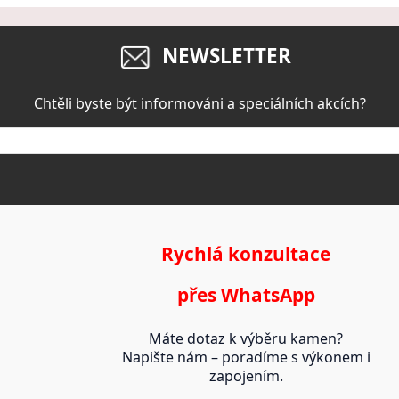
NEWSLETTER
Chtěli byste být informováni a speciálních akcích?
Rychlá konzultace
přes WhatsApp
Máte dotaz k výběru kamen?
Napište nám – poradíme s výkonem i
zapojením.