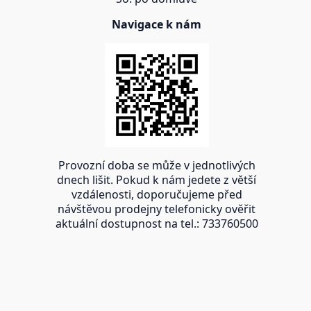
Navigace k nám
Provozní doba se může v jednotlivých
dnech lišit. Pokud k nám jedete z větší
vzdálenosti, doporučujeme před
návštěvou prodejny telefonicky ověřit
aktuální dostupnost na tel.: 733760500