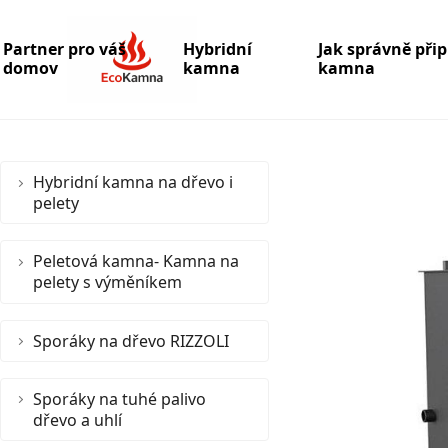
Partner pro váš
Hybridní
Jak správně při
domov
kamna
kamna
Hybridní kamna na dřevo i
pelety
Peletová kamna- Kamna na
pelety s výměníkem
Sporáky na dřevo RIZZOLI
Sporáky na tuhé palivo
dřevo a uhlí