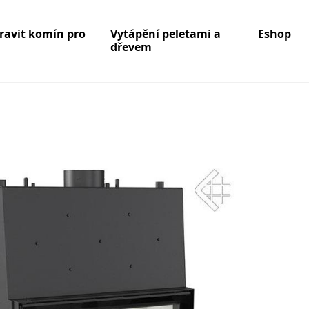
pravit komín pro
Vytápění peletami a
Eshop
dřevem