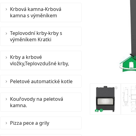
Krbová kamna-Krbová
kamna s výměníkem
Teplovodní krby-krby s
výměníkem Kratki
Krby a krbové
vložky,Teplovzdušné krby,
Peletové automatické kotle
Kouřovody na peletová
kamna.
Pizza pece a grily