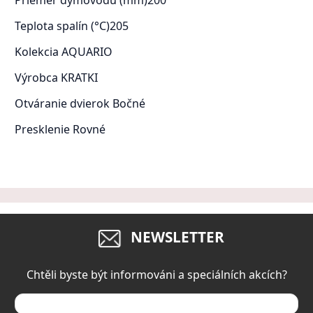
Teplota spalín (°C)
205
Kolekcia
AQUARIO
Výrobca
KRATKI
Otváranie dvierok
Bočné
Presklenie
Rovné
NEWSLETTER
Chtěli byste být informováni a speciálních akcích?