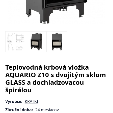
Teplovodná krbová vložka
AQUARIO Z10 s dvojitým sklom
GLASS a dochladzovacou
špirálou
Výrobce:
KRATKI
Záruční doba:
24 mesiacov