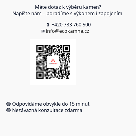
Máte dotaz k výběru kamen?
Napište nám – poradíme s výkonem i zapojením.
📱 +420 733 760 500
✉
info@ecokamna.cz
🟢 Odpovídáme obvykle do 15 minut
🟢 Nezávazná konzultace zdarma