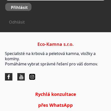
Přihlásit
Odhlásit
Eco-Kamna s.r.o.
Specialisté na krbová a peletová kamna, vložky a
komíny.
Pomáháme vybrat správné řešení pro váš domov.
Rychlá konzultace
přes WhatsApp