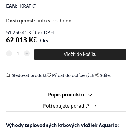
EAN:
KRATKI
Dostupnost:
info v obchode
51 250.41
Kč
bez DPH
62 013
Kč
ks
Sledovat produkt
Přidat do oblíbených
Sdílet
Popis produktu
Potřebujete poradit?
Výhody teplovodných krbových vložiek Aquario: