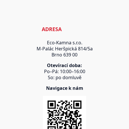
ADRESA
Eco-Kamna s.r.o.
M-Palác Heršpická 814/5a
Brno 639 00
Otevírací doba:
Po–Pá: 10:00–16:00
So: po domluvě
Navigace k nám