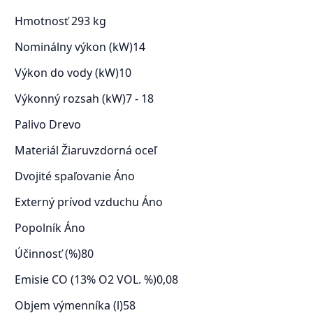
Hmotnosť
293 kg
Nominálny výkon (kW)
14
Výkon do vody (kW)
10
Výkonný rozsah (kW)
7 - 18
Palivo
Drevo
Materiál
Žiaruvzdorná oceľ
Dvojité spaľovanie
Áno
Externý prívod vzduchu
Áno
Popolník
Áno
Účinnosť (%)
80
Emisie CO (13% O2 VOL. %)
0,08
Objem výmenníka (l)
58