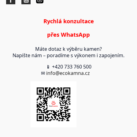
Rychlá konzultace
přes WhatsApp
Máte dotaz k výběru kamen?
Napište nám – poradíme s výkonem i zapojením.
📱 +420 733 760 500
✉
info@ecokamna.cz