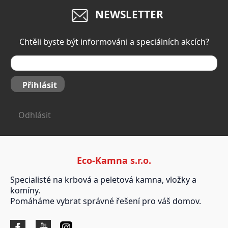
NEWSLETTER
Chtěli byste být informováni a speciálních akcích?
Přihlásit
Odhlásit
Eco-Kamna s.r.o.
Specialisté na krbová a peletová kamna, vložky a
komíny.
Pomáháme vybrat správné řešení pro váš domov.