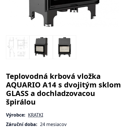
Teplovodná krbová vložka
AQUARIO A14 s dvojitým sklom
GLASS a dochladzovacou
špirálou
Výrobce:
KRATKI
Záruční doba:
24 mesiacov