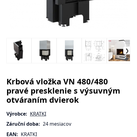
Krbová vložka VN 480/480
pravé presklenie s výsuvným
otváraním dvierok
Výrobce:
KRATKI
Záruční doba:
24 mesiacov
EAN:
KRATKI