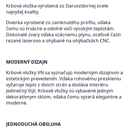
Krbová vložka vyrobená zo žiaruvzdornej ocele
najvyšej kvality.
Dvierka vyrobené zo zamknutého profilu, vďaka
čomu sú trvácne a odolné voči vysokým teplotám.
Dokonalé zvary vďaka vzácnemu plynu, oceľové časti
rezané laserovo a ohýbané na ohýbačkách CNC.
MODERNÝ DIZAJN
Krbové vložky VN sa vyznačujú moderným dizajnom a
estetickým prevedením. Vďaka rohovému preskleniu
vyžaruje teplo z dvoch strán a dodáva interiéru
jedinečný štýl. Krbové vložky sú vybavené jednym
dekoratívnym sklom, vďaka čomu vyzerá elegantne a
moderne.
JEDNODUCHÁ OBSLUHA