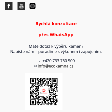
Rychlá konzultace
přes WhatsApp
Máte dotaz k výběru kamen?
Napište nám – poradíme s výkonem i zapojením.
📱 +420 733 760 500
✉
info@ecokamna.cz