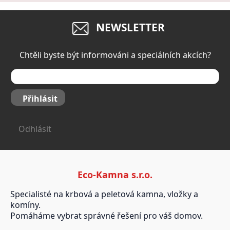
NEWSLETTER
Chtěli byste být informováni a speciálních akcích?
Přihlásit
Odhlásit
Eco-Kamna s.r.o.
Specialisté na krbová a peletová kamna, vložky a
komíny.
Pomáháme vybrat správné řešení pro váš domov.