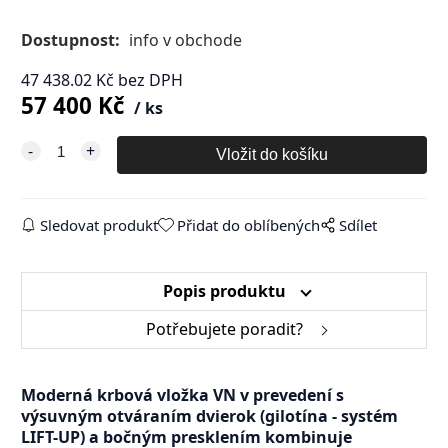
Dostupnost:
info v obchode
47 438.02
Kč
bez DPH
57 400
Kč
ks
Sledovat produkt
Přidat do oblíbených
Sdílet
Popis produktu
Potřebujete poradit?
Moderná krbová vložka VN v prevedení s
výsuvným otváraním dvierok (gilotína - systém
LIFT-UP) a bočným presklením kombinuje