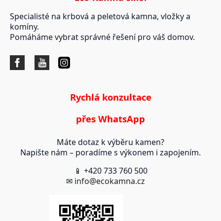
Specialisté na krbová a peletová kamna, vložky a
komíny.
Pomáháme vybrat správné řešení pro váš domov.
Rychlá konzultace
přes WhatsApp
Máte dotaz k výběru kamen?
Napište nám – poradíme s výkonem i zapojením.
📱 +420 733 760 500
✉
info@ecokamna.cz