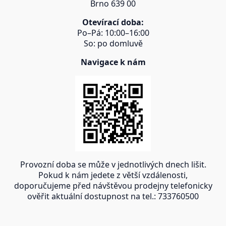
Brno 639 00
Otevírací doba:
Po–Pá: 10:00–16:00
So: po domluvě
Navigace k nám
Provozní doba se může v jednotlivých dnech lišit.
Pokud k nám jedete z větší vzdálenosti,
doporučujeme před návštěvou prodejny telefonicky
ověřit aktuální dostupnost na tel.: 733760500