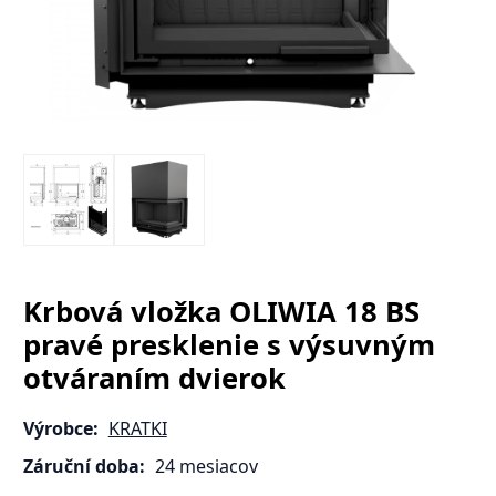
Krbová vložka OLIWIA 18 BS
pravé presklenie s výsuvným
otváraním dvierok
Výrobce:
KRATKI
Záruční doba:
24 mesiacov