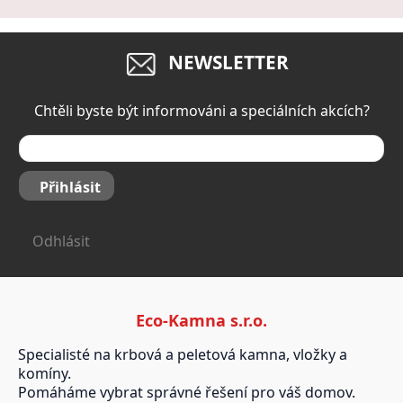
NEWSLETTER
Chtěli byste být informováni a speciálních akcích?
Přihlásit
Odhlásit
Eco-Kamna s.r.o.
Specialisté na krbová a peletová kamna, vložky a
komíny.
Pomáháme vybrat správné řešení pro váš domov.