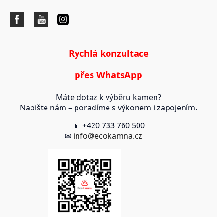
Rychlá konzultace
přes WhatsApp
Máte dotaz k výběru kamen?
Napište nám – poradíme s výkonem i zapojením.
📱 +420 733 760 500
✉
info@ecokamna.cz