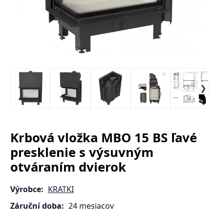
Krbová vložka MBO 15 BS ľavé
presklenie s výsuvným
otváraním dvierok
Výrobce:
KRATKI
Záruční doba:
24 mesiacov