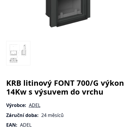
KRB litinový FONT 700/G výkon
14Kw s výsuvem do vrchu
Výrobce:
ADEL
Záruční doba:
24 měsíců
EAN:
ADEL