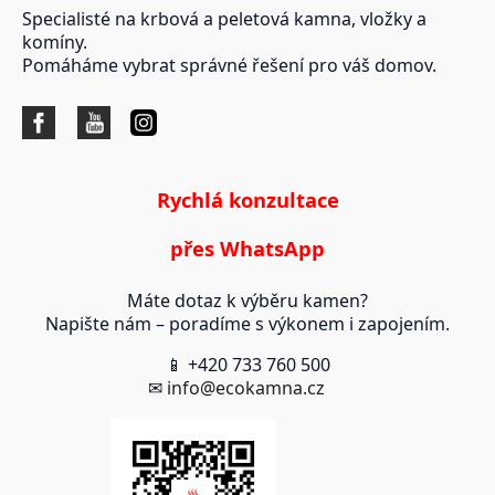
Specialisté na krbová a peletová kamna, vložky a
komíny.
Pomáháme vybrat správné řešení pro váš domov.
Rychlá konzultace
přes WhatsApp
Máte dotaz k výběru kamen?
Napište nám – poradíme s výkonem i zapojením.
📱 +420 733 760 500
✉
info@ecokamna.cz