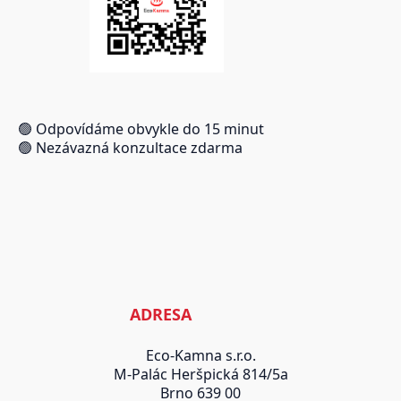
🟢 Odpovídáme obvykle do 15 minut
🟢 Nezávazná konzultace zdarma
ADRESA
Eco-Kamna s.r.o.
M-Palác Heršpická 814/5a
Brno 639 00