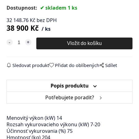
Dostupnost:
skladem 1 ks
32 148.76
Kč
bez DPH
38 900
Kč
ks
Sledovat produkt
Přidat do oblíbených
Sdílet
Popis produktu
Potřebujete poradit?
Menovitý výkon (kW) 14
Rozsah vykurovacieho výkonu (kW) 7-20
Účinnosť vykurovania (%) 75
Hmotnosť (kg) 204