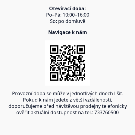
Otevírací doba:
Po–Pá: 10:00–16:00
So: po domluvě
Navigace k nám
Provozní doba se může v jednotlivých dnech lišit.
Pokud k nám jedete z větší vzdálenosti,
doporučujeme před návštěvou prodejny telefonicky
ověřit aktuální dostupnost na tel.: 733760500