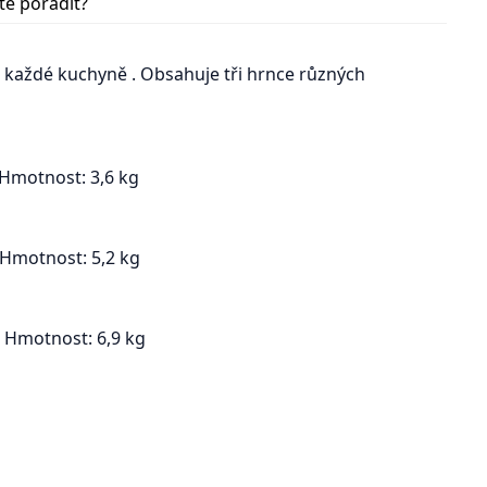
te poradit?
 každé kuchyně . Obsahuje tři hrnce různých
motnost: 3,6 kg
Hmotnost: 5,2 kg
 Hmotnost: 6,9 kg