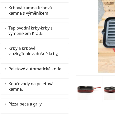
Krbová kamna-Krbová
kamna s výměníkem
Teplovodní krby-krby s
výměníkem Kratki
Krby a krbové
vložky,Teplovzdušné krby,
Peletové automatické kotle
Kouřovody na peletová
kamna.
Pizza pece a grily