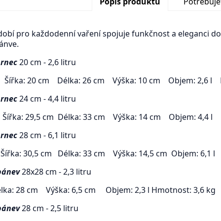
Popis produktu
Potřebuje
dobí pro každodenní vaření spojuje funkčnost a eleganci do
pánve.
hrnec
20 cm - 2,6 litru
Šířka: 20 cm Délka: 26 cm Výška: 10 cm Objem: 2,6 l H
hrnec
24 cm - 4,4 litru
Šířka: 29,5 cm Délka: 33 cm Výška: 14 cm Objem: 4,4 l 
hrnec
28 cm - 6,1 litru
Šířka: 30,5 cm Délka: 33 cm Výška: 14,5 cm Objem: 6,1 l
pánev
28x28 cm - 2,3 litru
lka: 28 cm Výška: 6,5 cm Objem: 2,3 l Hmotnost: 3,6 kg
pánev
28 cm - 2,5 litru