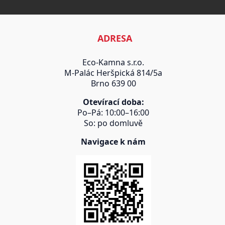
ADRESA
Eco-Kamna s.r.o.
M-Palác Heršpická 814/5a
Brno 639 00
Otevírací doba:
Po–Pá: 10:00–16:00
So: po domluvě
Navigace k nám