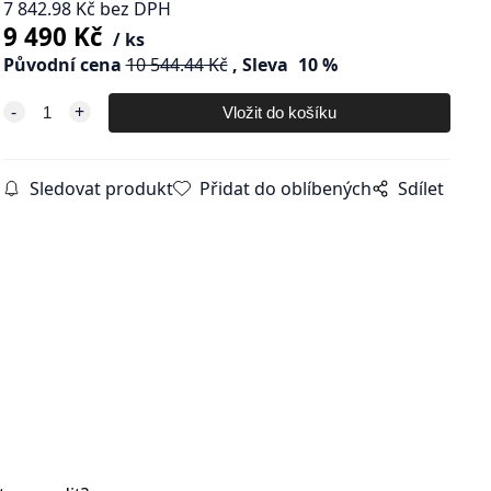
7 842.98
Kč
bez DPH
9 490
Kč
ks
Původní cena
10 544.44
Kč
Sleva
10
%
Sledovat produkt
Přidat do oblíbených
Sdílet