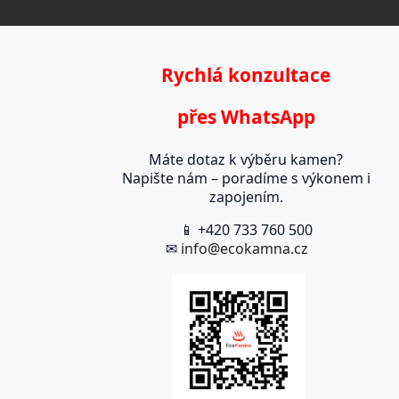
Rychlá konzultace
přes WhatsApp
Máte dotaz k výběru kamen?
Napište nám – poradíme s výkonem i
zapojením.
📱 +420 733 760 500
✉
info@ecokamna.cz