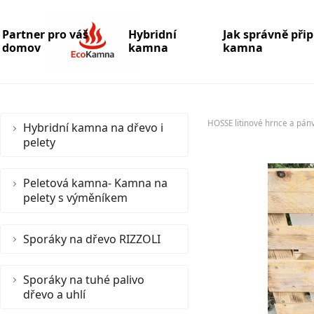
Partner pro váš
Hybridní
Jak správně při
domov
kamna
kamna
HOSSE litinové hrnce a pán
Hybridní kamna na dřevo i
pelety
Peletová kamna- Kamna na
pelety s výměníkem
Sporáky na dřevo RIZZOLI
Sporáky na tuhé palivo
dřevo a uhlí