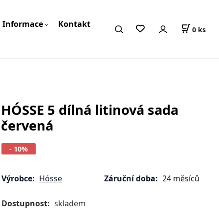
Informace
Kontakt
0
ks
HÓSSE 5 dílná litinová sada
červená
- 10%
Výrobce:
Hósse
Záruční doba:
24 měsíců
Dostupnost:
skladem