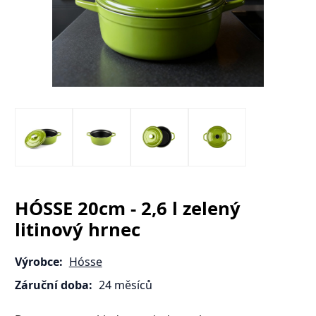
HÓSSE 20cm - 2,6 l zelený
litinový hrnec
Výrobce:
Hósse
Záruční doba:
24 měsíců