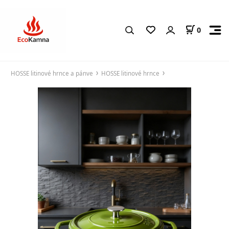
0
HOSSE litinové hrnce a pánve
HOSSE litinové hrnce