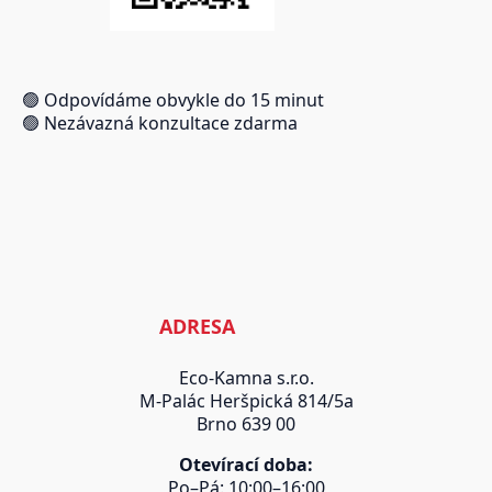
🟢 Odpovídáme obvykle do 15 minut
🟢 Nezávazná konzultace zdarma
ADRESA
Eco-Kamna s.r.o.
M-Palác Heršpická 814/5a
Brno 639 00
Otevírací doba:
Po–Pá: 10:00–16:00