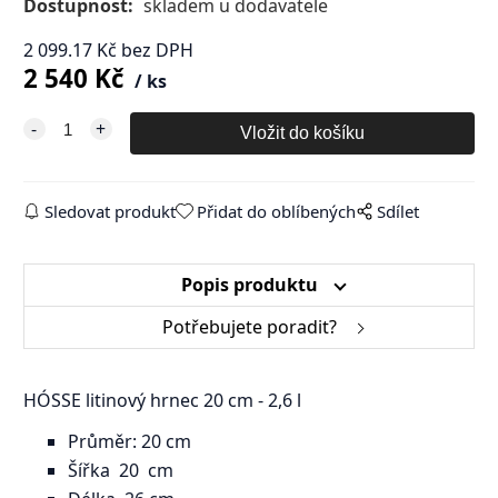
Dostupnost:
skladem u dodavatele
2 099.17
Kč
bez DPH
2 540
Kč
ks
Sledovat produkt
Přidat do oblíbených
Sdílet
Popis produktu
Potřebujete poradit?
HÓSSE litinový hrnec 20 cm - 2,6 l
Průměr: 20 cm
Šířka 20 cm