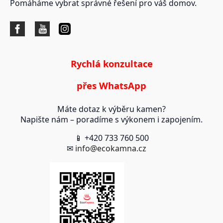
Pomáháme vybrat správné řešení pro váš domov.
Rychlá konzultace
přes WhatsApp
Máte dotaz k výběru kamen?
Napište nám – poradíme s výkonem i zapojením.
📱 +420 733 760 500
✉
info@ecokamna.cz