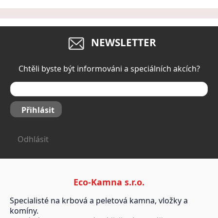
NEWSLETTER
Chtěli byste být informováni a speciálních akcích?
Přihlásit
Odhlásit
Eco-Kamna s.r.o.
Specialisté na krbová a peletová kamna, vložky a
komíny.