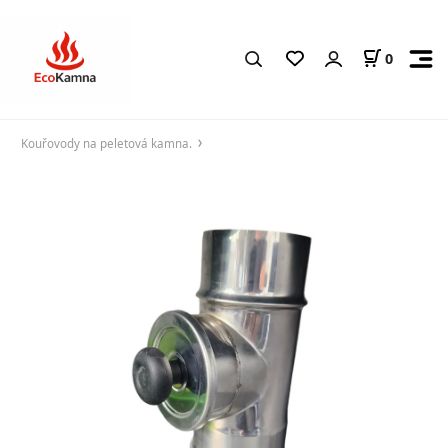
0
Kouřovody na peletová kamna.