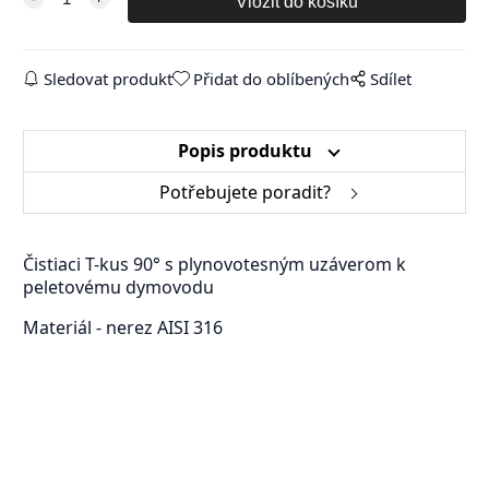
Sledovat produkt
Přidat do oblíbených
Sdílet
Popis produktu
Potřebujete poradit?
Čistiaci T-kus 90° s plynovotesným uzáverom k
peletovému dymovodu
Materiál - nerez AISI 316