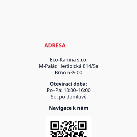
ADRESA
Eco-Kamna s.r.o.
M-Palác Heršpická 814/5a
Brno 639 00
Otevírací doba:
Po–Pá: 10:00–16:00
So: po domluvě
Navigace k nám