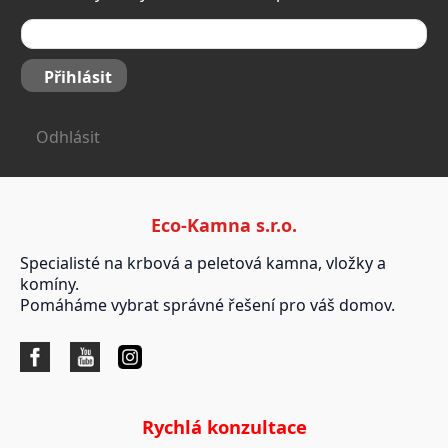
Přihlásit
Odhlásit
Eco-Kamna s.r.o.
Specialisté na krbová a peletová kamna, vložky a
komíny.
Pomáháme vybrat správné řešení pro váš domov.
Rychlá konzultace