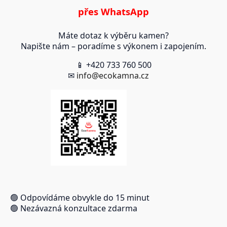
přes WhatsApp
Máte dotaz k výběru kamen?
Napište nám – poradíme s výkonem i zapojením.
📱 +420 733 760 500
✉
info@ecokamna.cz
🟢 Odpovídáme obvykle do 15 minut
🟢 Nezávazná konzultace zdarma