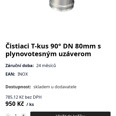
Čistiaci T-kus 90° DN 80mm s
plynovotesným uzáverom
Záruční doba:
24 měsíců
EAN:
INOX
Dostupnost:
skladem u dodavatele
785.12
Kč
bez DPH
950
Kč
ks