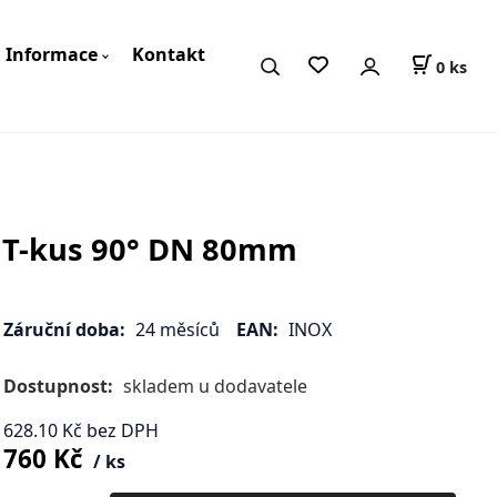
Informace
Kontakt
0
ks
T-kus 90° DN 80mm
Záruční doba:
24 měsíců
EAN:
INOX
Dostupnost:
skladem u dodavatele
628.10
Kč
bez DPH
760
Kč
ks