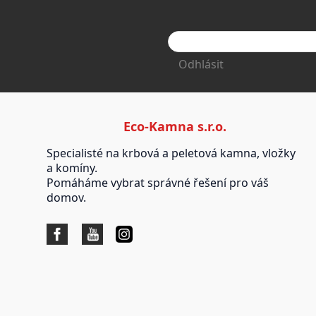
Odhlásit
Eco-Kamna s.r.o.
Specialisté na krbová a peletová kamna, vložky
a komíny.
Pomáháme vybrat správné řešení pro váš
domov.