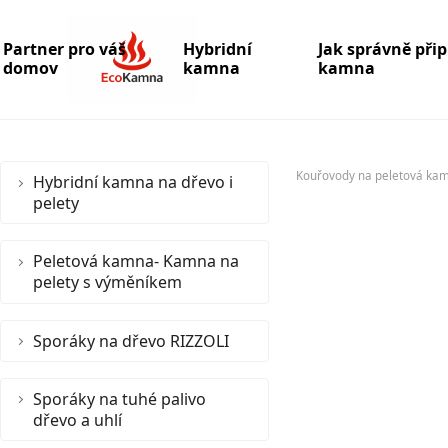
Partner pro váš
Hybridní
Jak správně při
domov
kamna
kamna
Kouřovody na peletová ka
Hybridní kamna na dřevo i
pelety
Peletová kamna- Kamna na
pelety s výměníkem
Sporáky na dřevo RIZZOLI
Sporáky na tuhé palivo
dřevo a uhlí