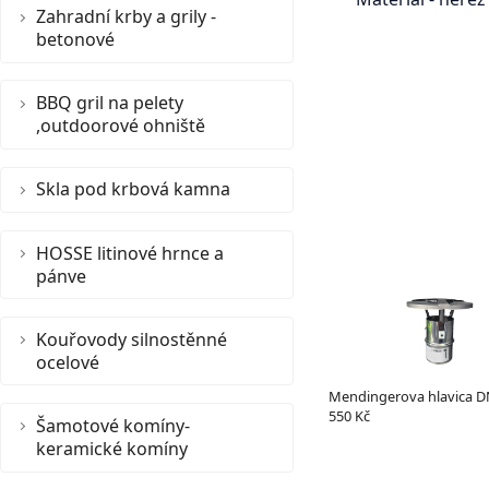
Zahradní krby a grily -
betonové
BBQ gril na pelety
,outdoorové ohniště
Skla pod krbová kamna
HOSSE litinové hrnce a
pánve
Kouřovody silnostěnné
ocelové
Mendingerova hlavica 
550 Kč
Šamotové komíny-
keramické komíny