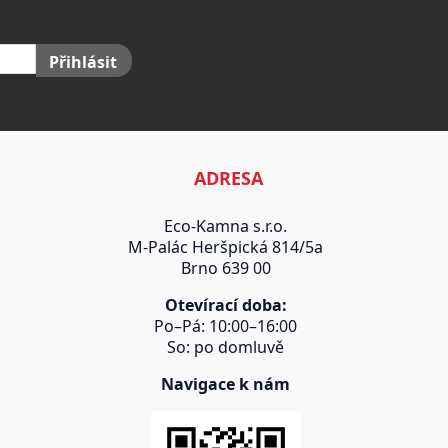
Přihlásit
ADRESA
Eco-Kamna s.r.o.
M-Palác Heršpická 814/5a
Brno 639 00
Otevírací doba:
Po–Pá: 10:00–16:00
So: po domluvě
Navigace k nám