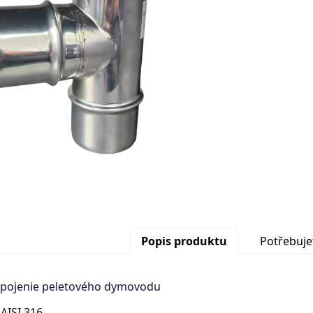
Popis produktu
Potřebuje
napojenie peletového dymovodu
 AISI 316