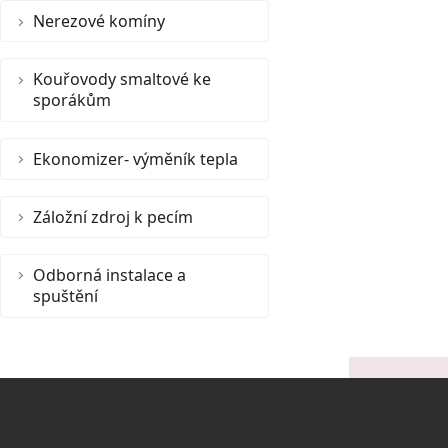
Nerezové komíny
Kouřovody smaltové ke
sporákům
Ekonomizer- výměník tepla
Záložní zdroj k pecím
Odborná instalace a
spuštění