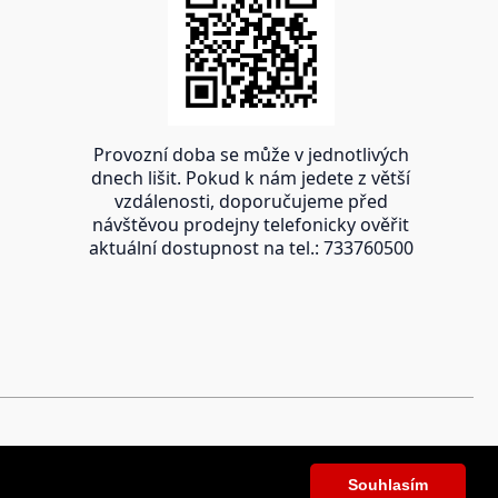
Provozní doba se může v jednotlivých
dnech lišit. Pokud k nám jedete z větší
vzdálenosti, doporučujeme před
návštěvou prodejny telefonicky ověřit
aktuální dostupnost na tel.: 733760500
Souhlasím
Souhlasím