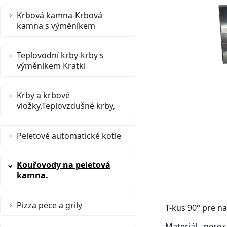
Krbová kamna-Krbová
kamna s výměníkem
Teplovodní krby-krby s
výměníkem Kratki
Krby a krbové
vložky,Teplovzdušné krby,
Peletové automatické kotle
Kouřovody na peletová
kamna.
Pizza pece a grily
T-kus 90° pre 
Materiál - nerez