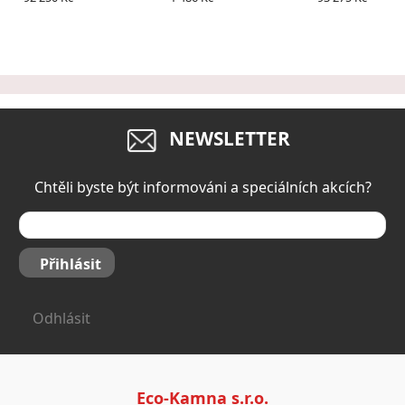
dvierok
NEWSLETTER
Chtěli byste být informováni a speciálních akcích?
Přihlásit
Odhlásit
Eco-Kamna s.r.o.