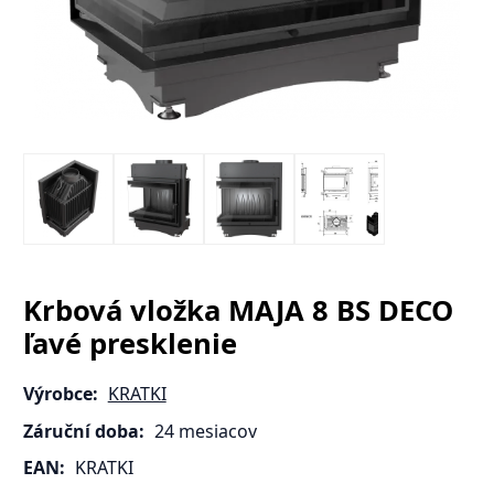
Krbová vložka MAJA 8 BS DECO
ľavé presklenie
Výrobce:
KRATKI
Záruční doba:
24 mesiacov
EAN:
KRATKI