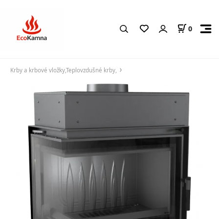
0
Krby a krbové vložky,Teplovzdušné krby,