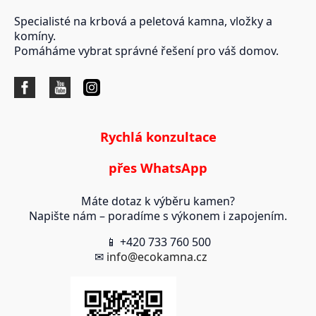
Specialisté na krbová a peletová kamna, vložky a
komíny.
Pomáháme vybrat správné řešení pro váš domov.
Rychlá konzultace
přes WhatsApp
Máte dotaz k výběru kamen?
Napište nám – poradíme s výkonem i zapojením.
📱 +420 733 760 500
✉
info@ecokamna.cz