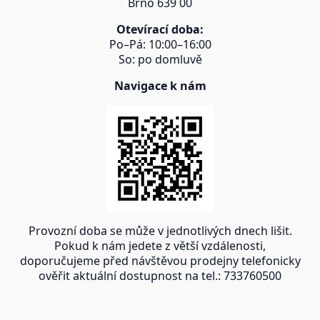
Brno 639 00
Otevírací doba:
Po–Pá: 10:00–16:00
So: po domluvě
Navigace k nám
Provozní doba se může v jednotlivých dnech lišit.
Pokud k nám jedete z větší vzdálenosti,
doporučujeme před návštěvou prodejny telefonicky
ověřit aktuální dostupnost na tel.: 733760500