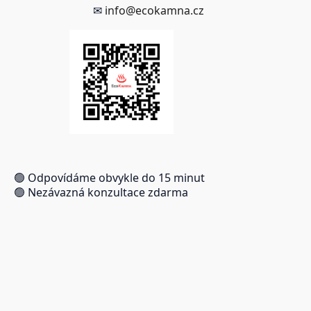
✉
info@ecokamna.cz
🟢 Odpovídáme obvykle do 15 minut
🟢 Nezávazná konzultace zdarma