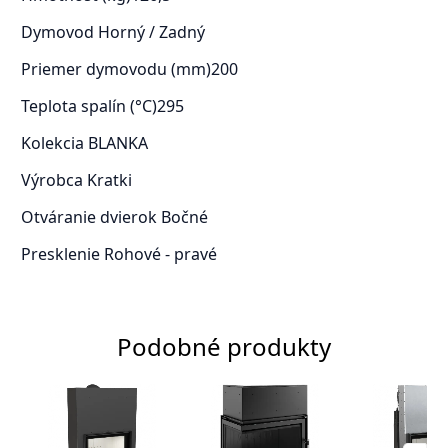
Dymovod
Horný / Zadný
Priemer dymovodu (mm)
200
Teplota spalín (°C)
295
Kolekcia
BLANKA
Výrobca
Kratki
Otváranie dvierok
Bočné
Presklenie
Rohové - pravé
Podobné produkty