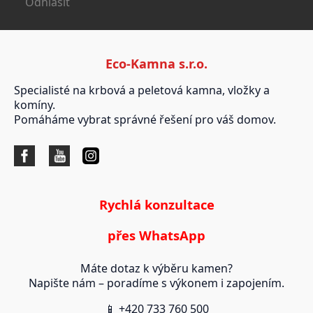
Odhlásit
Eco-Kamna s.r.o.
Specialisté na krbová a peletová kamna, vložky a
komíny.
Pomáháme vybrat správné řešení pro váš domov.
Rychlá konzultace
přes WhatsApp
Máte dotaz k výběru kamen?
Napište nám – poradíme s výkonem i zapojením.
📱 +420 733 760 500