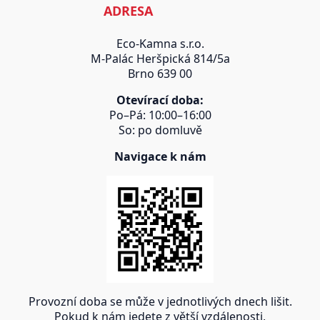
ADRESA
Eco-Kamna s.r.o.
M-Palác Heršpická 814/5a
Brno 639 00
Otevírací doba:
Po–Pá: 10:00–16:00
So: po domluvě
Navigace k nám
Provozní doba se může v jednotlivých dnech lišit.
Pokud k nám jedete z větší vzdálenosti,