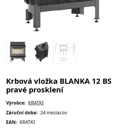
Krbová vložka BLANKA 12 BS
pravé prosklení
Výrobce:
KRATKI
Záruční doba:
24 mesiacov
EAN:
KRATKI