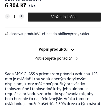
6 304
Kč
ks
Sledovat produkt
Přidat do oblíbených
Sdílet
Popis produktu
Potřebujete poradit?
Sada MSK GLASS s priemerom prívodu vzduchu 125
mm je ovládač krbu so skleneným dotykovým
displejom, ktorý môže byť použitý pre všetky
teplovzdušné i teplovodné krby. Jeho úlohou je
regulácia prívodu vzduchu do spaľovania tak, aby
bolo horenie čo najefektívnejšie. Vďaka tomuto
ovládaniu je možné ušetriť až 30% dreva a tým návrat