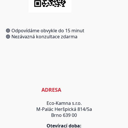
🟢 Odpovídáme obvykle do 15 minut
🟢 Nezávazná konzultace zdarma
ADRESA
Eco-Kamna s.r.o.
M-Palác Heršpická 814/5a
Brno 639 00
Otevírací doba: