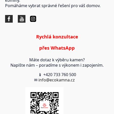
komíny.
Pomáháme vybrat správné řešení pro váš domov.
Rychlá konzultace
přes WhatsApp
Máte dotaz k výběru kamen?
Napište nám – poradíme s výkonem i zapojením.
📱 +420 733 760 500
✉
info@ecokamna.cz