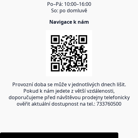
Po–Pá: 10:00–16:00
So: po domluvě
Navigace k nám
Provozní doba se může v jednotlivých dnech lišit.
Pokud k nám jedete z větší vzdálenosti,
doporučujeme před návštěvou prodejny telefonicky
ověřit aktuální dostupnost na tel.: 733760500