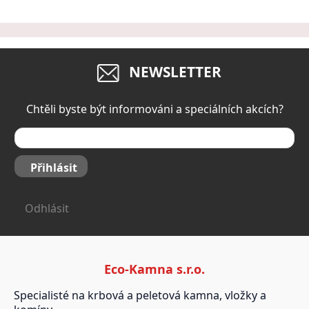
NEWSLETTER
Chtěli byste být informováni a speciálních akcích?
Přihlásit
Odhlásit
Eco-Kamna s.r.o.
Specialisté na krbová a peletová kamna, vložky a