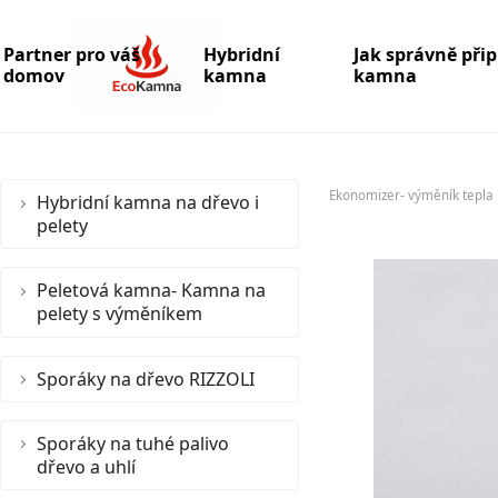
Partner pro váš
Hybridní
Jak správně při
domov
kamna
kamna
Ekonomizer- výměník tepla
Hybridní kamna na dřevo i
pelety
Peletová kamna- Kamna na
pelety s výměníkem
Sporáky na dřevo RIZZOLI
Sporáky na tuhé palivo
dřevo a uhlí