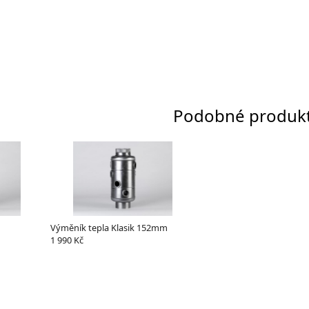
Podobné produk
Výměník tepla Klasik 152mm
1 990 Kč