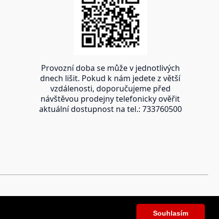
Provozní doba se může v jednotlivých
dnech lišit. Pokud k nám jedete z větší
vzdálenosti, doporučujeme před
návštěvou prodejny telefonicky ověřit
aktuální dostupnost na tel.: 733760500
Souhlasím
Souhlasím