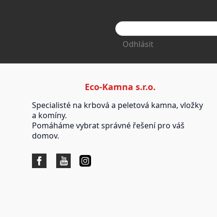
Odhlásit
Eco-Kamna s.r.o.
Specialisté na krbová a peletová kamna, vložky
a komíny.
Pomáháme vybrat správné řešení pro váš
domov.