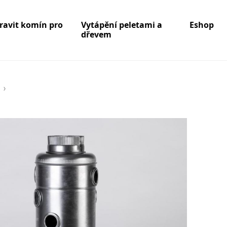
pravit komín pro
Vytápění peletami a
Eshop
dřevem