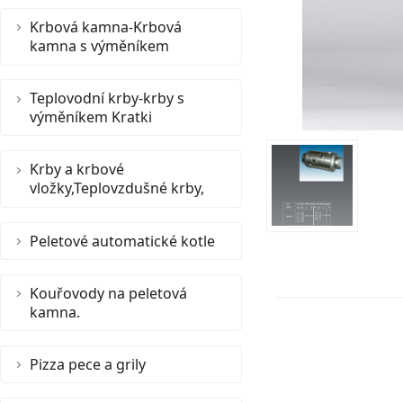
Krbová kamna-Krbová
kamna s výměníkem
Teplovodní krby-krby s
výměníkem Kratki
Krby a krbové
vložky,Teplovzdušné krby,
Peletové automatické kotle
Kouřovody na peletová
kamna.
Pizza pece a grily