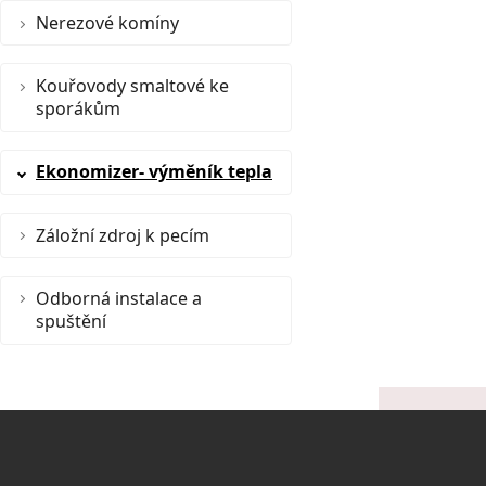
Nerezové komíny
Kouřovody smaltové ke
sporákům
Ekonomizer- výměník tepla
Záložní zdroj k pecím
Odborná instalace a
spuštění