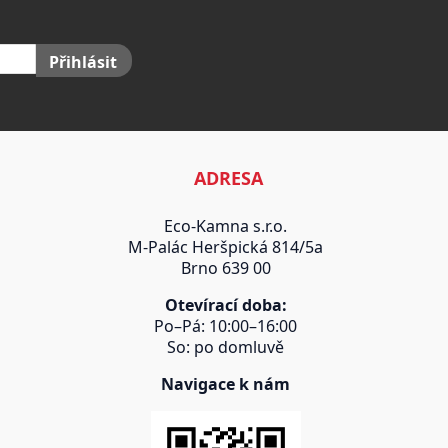
Přihlásit
ADRESA
Eco-Kamna s.r.o.
M-Palác Heršpická 814/5a
Brno 639 00
Otevírací doba:
Po–Pá: 10:00–16:00
So: po domluvě
Navigace k nám