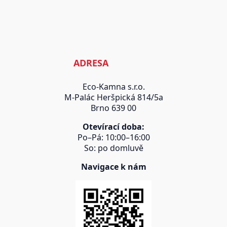
ADRESA
Eco-Kamna s.r.o.
M-Palác Heršpická 814/5a
Brno 639 00
Otevírací doba:
Po–Pá: 10:00–16:00
So: po domluvě
Navigace k nám