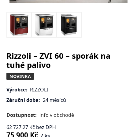
Rizzoli – ZVI 60 – sporák na
tuhé palivo
NOVINKA
Výrobce:
RIZZOLI
Záruční doba:
24 měsíců
Dostupnost:
info v obchodě
62 727.27
Kč
bez DPH
75 900
Kč
ks