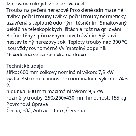
Izolované rukojeti z nerezové oceli
Trouba na pečení nerezové Prosklené odnímatelné
dvířka pečicí trouby Dvířka pečicí trouby hermeticky
uzavřená s teplotně odolnými těsněními Smaltovaný
pekáč na teleskopických lištách a rošt na grilování
Boční stěny s přirozeným odvětráváním Výškově
nastavitelný nerezový sokl Teploty trouby nad 300 °C
jsou vždy rovnoměrné Vyjímatelný popelník
Osvědčená velká zásuvka na dřevo
Technické údaje
šířka: 600 mm celkový nominální výkon: 7,5 kW
výška: 850 mm účinnost při nominálním výkonu: 74,3
%
hloubka: 600 mm maximální výkon: 9,5 kW
rozměry trouby: 250x260x430 mm hmotnost: 155 kg
Povrchová úprava
Černá, Bílá, Antracit, Inox, Červená