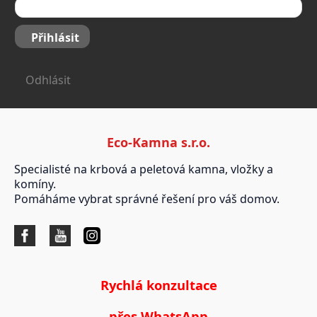
Přihlásit
Odhlásit
Eco-Kamna s.r.o.
Specialisté na krbová a peletová kamna, vložky a
komíny.
Pomáháme vybrat správné řešení pro váš domov.
Rychlá konzultace
přes WhatsApp