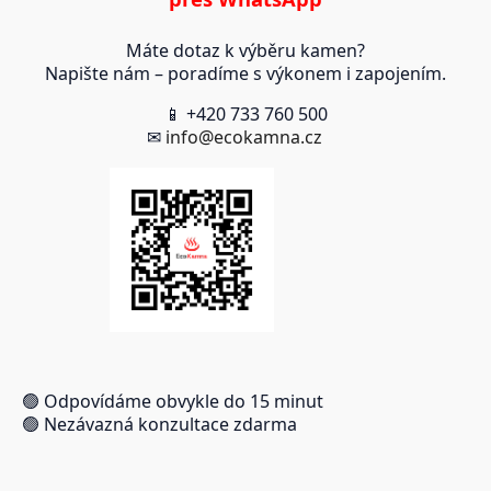
Máte dotaz k výběru kamen?
Napište nám – poradíme s výkonem i zapojením.
📱 +420 733 760 500
✉
info@ecokamna.cz
🟢 Odpovídáme obvykle do 15 minut
🟢 Nezávazná konzultace zdarma