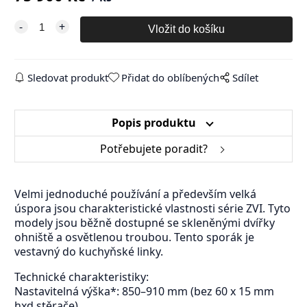
Sledovat produkt
Přidat do oblíbených
Sdílet
Popis produktu
Potřebujete poradit?
Velmi jednoduché používání a především velká
úspora jsou charakteristické vlastnosti série ZVI. Tyto
modely jsou běžně dostupné se skleněnými dvířky
ohniště a osvětlenou troubou. Tento sporák je
vestavný do kuchyňské linky.
Technické charakteristiky:
Nastavitelná výška*: 850–910 mm (bez 60 x 15 mm
hxd stěrače)