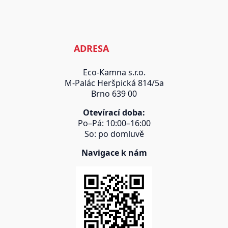
ADRESA
Eco-Kamna s.r.o.
M-Palác Heršpická 814/5a
Brno 639 00
Otevírací doba:
Po–Pá: 10:00–16:00
So: po domluvě
Navigace k nám