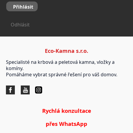
Přihlásit
Odhlásit
Eco-Kamna s.r.o.
Specialisté na krbová a peletová kamna, vložky a
komíny.
Pomáháme vybrat správné řešení pro váš domov.
Rychlá konzultace
přes WhatsApp