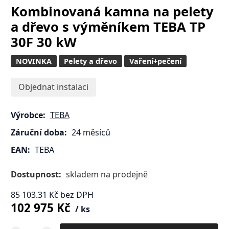
Kombinovaná kamna na pelety
a dřevo s výměníkem TEBA TP
30F 30 kW
NOVINKA
Pelety a dřevo
Vaření+pečení
Objednat instalaci
Výrobce:
TEBA
Záruční doba:
24 měsíců
EAN:
TEBA
Dostupnost:
skladem na prodejně
85 103.31
Kč
bez DPH
102 975
Kč
ks