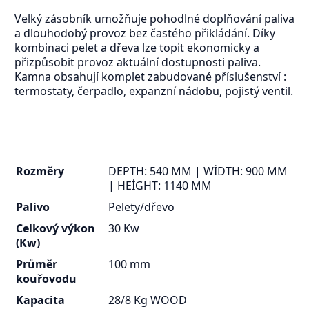
Velký zásobník umožňuje pohodlné doplňování paliva
a dlouhodobý provoz bez častého přikládání. Díky
kombinaci pelet a dřeva lze topit ekonomicky a
přizpůsobit provoz aktuální dostupnosti paliva.
Kamna obsahují komplet zabudované příslušenství :
termostaty, čerpadlo, expanzní nádobu, pojistý ventil.
Rozměry
DEPTH: 540 MM | WİDTH: 900 MM
| HEİGHT: 1140 MM
Palivo
Pelety/dřevo
Celkový výkon
30 Kw
(Kw)
Průměr
100 mm
kouřovodu
Kapacita
28/8 Kg WOOD