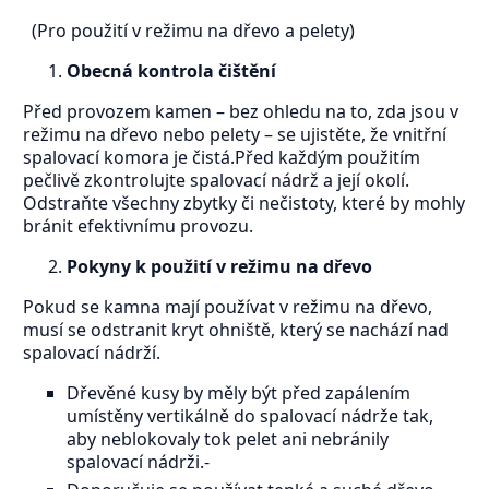
(Pro použití v režimu na dřevo a pelety)
Obecná kontrola čištění
Před provozem kamen – bez ohledu na to, zda jsou v
režimu na dřevo nebo pelety – se ujistěte, že vnitřní
spalovací komora je čistá.Před každým použitím
pečlivě zkontrolujte spalovací nádrž a její okolí.
Odstraňte všechny zbytky či nečistoty, které by mohly
bránit efektivnímu provozu.
Pokyny k použití v režimu na dřevo
Pokud se kamna mají používat v režimu na dřevo,
musí se odstranit kryt ohniště, který se nachází nad
spalovací nádrží.
Dřevěné kusy by měly být před zapálením
umístěny vertikálně do spalovací nádrže tak,
aby neblokovaly tok pelet ani nebránily
spalovací nádrži.-