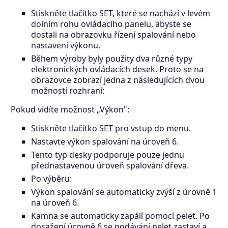
Stiskněte tlačítko SET, které se nachází v levém
dolním rohu ovládacího panelu, abyste se
dostali na obrazovku řízení spalování nebo
nastavení výkonu.
Během výroby byly použity dva různé typy
elektronických ovládacích desek. Proto se na
obrazovce zobrazí jedna z následujících dvou
možností rozhraní:
Pokud vidíte možnost „Výkon":
Stiskněte tlačítko SET pro vstup do menu.
Nastavte výkon spalování na úroveň 6.
Tento typ desky podporuje pouze jednu
přednastavenou úroveň spalování dřeva.
Po výběru:
Výkon spalování se automaticky zvýší z úrovně 1
na úroveň 6.
Kamna se automaticky zapálí pomocí pelet. Po
dosažení úrovně 6 se podávání pelet zastaví a