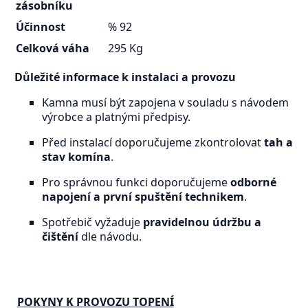
zásobníku
Účinnost
% 92
Celková váha
295 Kg
Důležité informace k instalaci a provozu
Kamna musí být zapojena v souladu s návodem
výrobce a platnými předpisy.
Před instalací doporučujeme zkontrolovat
tah a
stav komína
.
Pro správnou funkci doporučujeme
odborné
napojení a první spuštění technikem
.
Spotřebič vyžaduje
pravidelnou údržbu a
čištění
dle návodu.
POKYNY K PROVOZU TOPENÍ