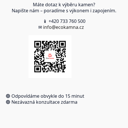
Máte dotaz k výběru kamen?
Napište nám – poradíme s výkonem i zapojením.
📱 +420 733 760 500
✉
info@ecokamna.cz
🟢 Odpovídáme obvykle do 15 minut
🟢 Nezávazná konzultace zdarma