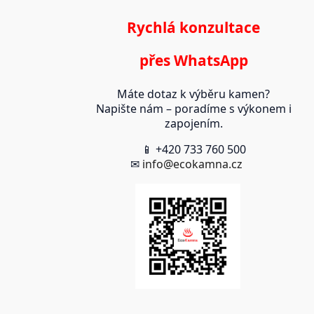
Rychlá konzultace
přes WhatsApp
Máte dotaz k výběru kamen?
Napište nám – poradíme s výkonem i
zapojením.
📱 +420 733 760 500
✉
info@ecokamna.cz