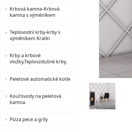
Krbová kamna-Krbová
kamna s výměníkem
Teplovodní krby-krby s
výměníkem Kratki
Krby a krbové
vložky,Teplovzdušné krby,
Peletové automatické kotle
Kouřovody na peletová
kamna.
Pizza pece a grily