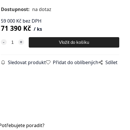
Dostupnost:
na dotaz
59 000
Kč
bez DPH
71 390
Kč
ks
Sledovat produkt
Přidat do oblíbených
Sdílet
Potřebujete poradit?