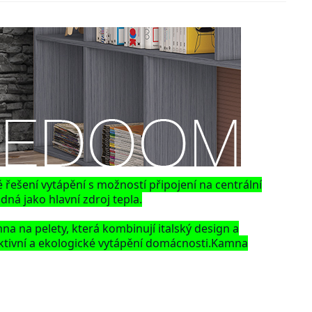
é řešení vytápění s možností připojení na centrální
á jako hlavní zdroj tepla.
na pelety, která kombinují italský design a
fektivní a ekologické vytápění domácnosti.Kamna