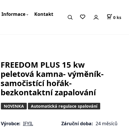
Informace
Kontakt
0
ks
FREEDOM PLUS 15 kw
peletová kamna- výměník-
samočistící hořák-
bezkontaktní zapalování
NOVINKA
Automatická regulace spalování
Výrobce:
IFYIL
Záruční doba:
24 měsíců