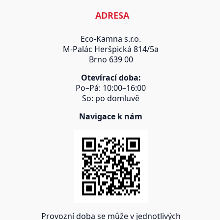
ADRESA
Eco-Kamna s.r.o.
M-Palác Heršpická 814/5a
Brno 639 00
Otevírací doba:
Po–Pá: 10:00–16:00
So: po domluvě
Navigace k nám
Provozní doba se může v jednotlivých